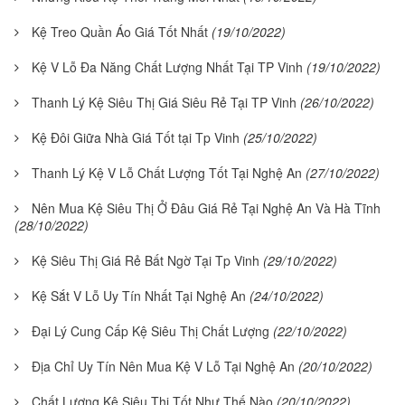
Kệ Treo Quần Áo Giá Tốt Nhất
(19/10/2022)
Kệ V Lỗ Đa Năng Chất Lượng Nhất Tại TP Vinh
(19/10/2022)
Thanh Lý Kệ Siêu Thị Giá Siêu Rẻ Tại TP Vinh
(26/10/2022)
Kệ Đôi Giữa Nhà Giá Tốt tại Tp Vinh
(25/10/2022)
Thanh Lý Kệ V Lỗ Chất Lượng Tốt Tại Nghệ An
(27/10/2022)
Nên Mua Kệ Siêu Thị Ở Đâu Giá Rẻ Tại Nghệ An Và Hà Tĩnh
(28/10/2022)
Kệ Siêu Thị Giá Rẻ Bất Ngờ Tại Tp Vinh
(29/10/2022)
Kệ Sắt V Lỗ Uy Tín Nhất Tại Nghệ An
(24/10/2022)
Đại Lý Cung Cấp Kệ Siêu Thị Chất Lượng
(22/10/2022)
Địa Chỉ Uy Tín Nên Mua Kệ V Lỗ Tại Nghệ An
(20/10/2022)
Chất Lượng Kệ Siêu Thị Tốt Như Thế Nào
(20/10/2022)