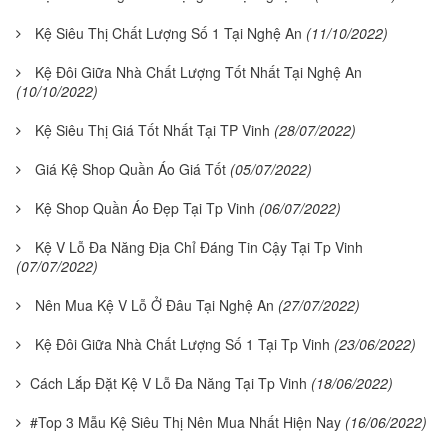
Kệ Siêu Thị Chất Lượng Số 1 Tại Nghệ An
(11/10/2022)
Kệ Đôi Giữa Nhà Chất Lượng Tốt Nhất Tại Nghệ An
(10/10/2022)
Kệ Siêu Thị Giá Tốt Nhất Tại TP Vinh
(28/07/2022)
Giá Kệ Shop Quần Áo Giá Tốt
(05/07/2022)
Kệ Shop Quần Áo Đẹp Tại Tp Vinh
(06/07/2022)
Kệ V Lỗ Đa Năng Địa Chỉ Đáng Tin Cậy Tại Tp Vinh
(07/07/2022)
Nên Mua Kệ V Lỗ Ở Đâu Tại Nghệ An
(27/07/2022)
Kệ Đôi Giữa Nhà Chất Lượng Số 1 Tại Tp Vinh
(23/06/2022)
Cách Lắp Đặt Kệ V Lỗ Đa Năng Tại Tp Vinh
(18/06/2022)
#Top 3 Mẫu Kệ Siêu Thị Nên Mua Nhất Hiện Nay
(16/06/2022)