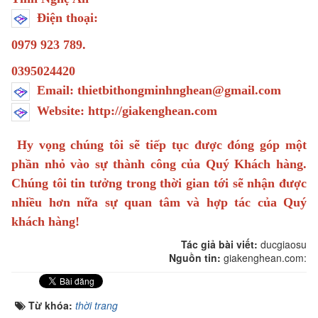
Điện thoại:
0979 923 789.
0395024420
Email: thietbithongminhnghean@gmail.com
Website: http://giakenghean.com
Hy vọng chúng tôi sẽ tiếp tục được đóng góp một
phần nhỏ vào sự thành công của Quý Khách hàng.
Chúng tôi tin tưởng trong thời gian tới sẽ nhận được
nhiều hơn nữa sự quan tâm và hợp tác của Quý
khách hàng!
Tác giả bài viết:
ducgiaosu
Nguồn tin:
giakenghean.com:
Từ khóa:
thời trang