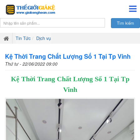
Tin Tức
Dịch vụ
Kệ Thời Trang Chất Lượng Số 1 Tại Tp Vinh
Thứ tư - 22/06/2022 09:00
Kệ Thời Trang Chất Lượng Số 1 Tại Tp
Vinh