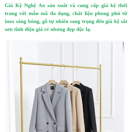
Giá Kệ Nghệ An
sản xuất và cung cấp
giá kệ thời
trang
với mẫu mã đa dạng, chất liệu phong phú từ
inox sáng bóng, gỗ tự nhiên sang trọng đến giá kệ sắt
sơn tĩnh điện giá rẻ nhưng đẹp độc lạ.