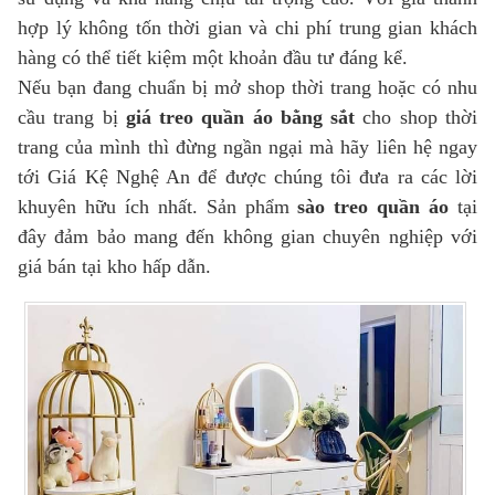
hợp lý không tốn thời gian và chi phí trung gian khách
hàng có thể tiết kiệm một khoản đầu tư đáng kể.
Nếu bạn đang chuẩn bị mở shop thời trang hoặc có nhu
cầu trang bị
giá treo quần áo bằng sắt
cho shop thời
trang
của mình thì đừng ngần ngại mà hãy liên hệ ngay
tới Giá Kệ Nghệ An để được chúng tôi đưa ra các lời
khuyên hữu ích nhất. Sản phẩm
sào treo quần áo
tại
đây đảm bảo mang đến không gian chuyên nghiệp với
giá bán tại kho hấp dẫn.