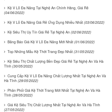
Kệ V Lỗ Đa Năng Tại Nghệ An Chính Hãng, Giá Rẻ
(04/06/2022)
Kệ V Lỗ Đa Năng Giá Rẻ Ứng Dụng Nhiều Nhất
(03/06/2022)
Kệ Siêu Thị Uy Tín Giá Rẻ Tại Nghệ An
(02/06/2022)
Bảng Báo Giá Kệ V Lỗ Đa Năng Mới Nhất
(01/06/2022)
Top Những Mẫu Kệ Thời Trang Đẹp Nhất
(31/05/2022)
Kệ Siêu Thị Chất Lượng Bền Đẹp Giá Rẻ Tại Nghệ An Và Hà
Tĩnh
(30/05/2022)
Cung Cấp Kệ V Lỗ Đa Năng Chất Lượng Nhất Tại Nghệ An Và
Hà Tĩnh
(29/05/2022)
Phân Phối Giá Kệ Thời Trang Mới Nhất Tại Nghệ An Và Hà
Tĩnh
(28/05/2022)
Giá Kệ Siêu Thị Chất Lượng Nhất Tại Nghệ An Và Hà Tĩnh
(27/05/2022)