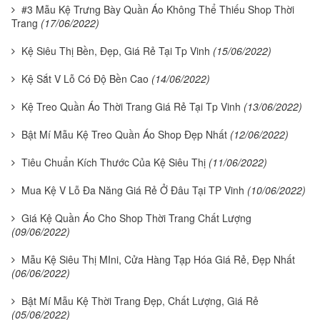
#3 Mẫu Kệ Trưng Bày Quần Áo Không Thể Thiếu Shop Thời
Trang
(17/06/2022)
Kệ Siêu Thị Bền, Đẹp, Giá Rẻ Tại Tp Vinh
(15/06/2022)
Kệ Sắt V Lỗ Có Độ Bền Cao
(14/06/2022)
Kệ Treo Quần Áo Thời Trang Giá Rẻ Tại Tp Vinh
(13/06/2022)
Bật Mí Mẫu Kệ Treo Quần Áo Shop Đẹp Nhất
(12/06/2022)
Tiêu Chuẩn Kích Thước Của Kệ Siêu Thị
(11/06/2022)
Mua Kệ V Lỗ Đa Năng Giá Rẻ Ở Đâu Tại TP Vinh
(10/06/2022)
Giá Kệ Quần Áo Cho Shop Thời Trang Chất Lượng
(09/06/2022)
Mẫu Kệ Siêu Thị MIni, Cửa Hàng Tạp Hóa Giá Rẻ, Đẹp Nhất
(06/06/2022)
Bật Mí Mẫu Kệ Thời Trang Đẹp, Chất Lượng, Giá Rẻ
(05/06/2022)