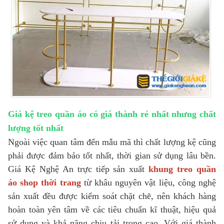
Giá kệ treo quần áo có giá thành rẻ nhất nhưng chất
lượng tốt nhất
Ngoài việc quan tâm đến mẫu mã thì chất lượng kệ cũng
phải được đảm bảo tốt nhất, thời gian sử dụng lâu bền.
Giá Kệ Nghệ An trực tiếp sản xuất
khung treo quần
áo
shop thời trang
từ khâu nguyên vật liệu, công nghệ
sản xuất đều được kiểm soát chặt chẽ, nên khách hàng
hoàn toàn yên tâm về các tiêu chuẩn kĩ thuật, hiệu quả
sử dụng và khả năng chịu tải trọng cao. Với giá thành