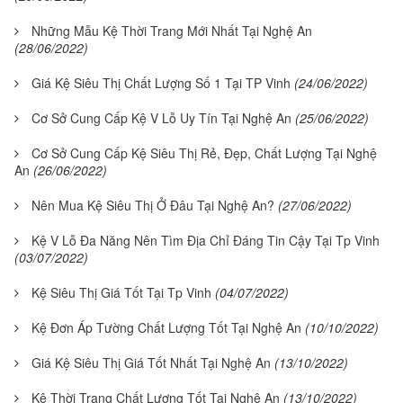
Những Mẫu Kệ Thời Trang Mới Nhất Tại Nghệ An
(28/06/2022)
Giá Kệ Siêu Thị Chất Lượng Số 1 Tại TP Vinh
(24/06/2022)
Cơ Sở Cung Cấp Kệ V Lỗ Uy Tín Tại Nghệ An
(25/06/2022)
Cơ Sở Cung Cấp Kệ Siêu Thị Rẻ, Đẹp, Chất Lượng Tại Nghệ
An
(26/06/2022)
Nên Mua Kệ Siêu Thị Ở Đâu Tại Nghệ An?
(27/06/2022)
Kệ V Lỗ Đa Năng Nên Tìm Địa Chỉ Đáng Tin Cậy Tại Tp Vinh
(03/07/2022)
Kệ Siêu Thị Giá Tốt Tại Tp Vinh
(04/07/2022)
Kệ Đơn Áp Tường Chất Lượng Tốt Tại Nghệ An
(10/10/2022)
Giá Kệ Siêu Thị Giá Tốt Nhất Tại Nghệ An
(13/10/2022)
Kệ Thời Trang Chất Lượng Tốt Tại Nghệ An
(13/10/2022)