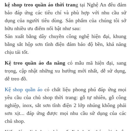
kệ shop treo quần áo thời tran
g tại Nghệ An đêu đảm
bảo đáp ứng các tiêu chí và phù hợp với nhu cầu sử
dụng của người tiêu dùng. Sản phẩm của chúng tôi sở
hữu nhiều ưu điểm nổi bật như sau:
Sản xuất bằng dây chuyền công nghệ hiện đại, khung
bằng sắt hộp sơn tĩnh điện đảm bảo độ bền, khả năng
chịu tải tốt.
Kệ treo quần áo đa năng
có mẫu mã hiện đại, sang
trọng, cập nhật những xu hướng mới nhất, dễ sử dụng,
dễ treo đồ.
Kệ shop quần áo
có chất liệu phong phú đáp ứng mọi
yêu cầu của chủ shop thời trang: gỗ tự nhiên, gỗ công
nghiệp, inox, sắt sơn tĩnh điện 2 lớp nhúng không phải
sơn xịt... đáp ứng được mọi nhu cầu sử dụng của các
chủ shop.