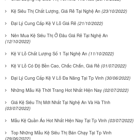
Kệ Siêu Thị Chất Lượng, Giá Rẻ Tại Nghệ An
(23/10/2022)
Đại Lý Cung Cấp Kệ V Lỗ Giá Rẻ
(21/10/2022)
Nên Mua Kệ Siêu Thị Ở Đâu Giá Rẻ Tại Nghệ An
(12/10/2022)
Kệ V Lỗ Chất Lượng Số 1 Tại Nghệ An
(11/10/2022)
Kệ V Lỗ Có Độ Bền Cao, Chắc Chắn, Giá Rẻ
(01/07/2022)
Đại Lý Cung Cấp Kệ V Lỗ Đa Năng Tại Tp Vinh
(30/06/2022)
Những Mẫu Kệ Thời Trang Hot Nhất Hiện Nay
(02/07/2022)
Giá Kệ Siêu Thị Mới Nhất Tại Nghệ An Và Hà Tĩnh
(03/07/2022)
Mẫu Kệ Quần Áo Hot Nhất Hiện Nay Tại Tp Vinh
(03/07/2022)
Top Những Mẫu Kệ Siêu Thị Bán Chạy Tại Tp Vinh
(29/06/2022)