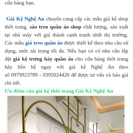
cửa hàng bạn.
Giá Kệ Nghệ An
chuyên cung cấp các mẫu giá kệ shop
thời trang,
sào treo quần áo shop
chất lượng, sản xuất
tại nhà máy với giá thành cạnh tranh nhất thị trường.
Các mẫu
giá treo quần áo
được thiết kế theo nhu cầu sử
dụng, mức tải trọng tối đa. Nếu bạn có có nhu cầu lắp
đặt
giá kệ trưng bày quần áo
cho cửa hàng thời trang
hãy liên hệ ngay với giá kệ Nghệ An theo
số 0979923789 - 0395024420 để được tư vấn và báo giá
chi tiết.
Ưu điểm của giá kệ thời trang Giá Kệ Nghệ An