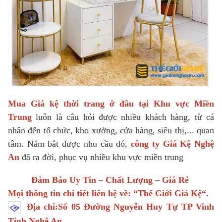
Mua Giá kệ thời trang ở đâu tại Khu vực Miền
Trung
luôn là câu hỏi được nhiều khách hàng, từ cá
nhân đến tổ chức, kho xưởng, cửa hàng, siêu thị,... quan
tâm. Nắm bắt được nhu cầu đó,
công ty Giá Kệ Nghệ
An
đã ra đời, phục vụ nhiều khu vực miền trung
Đảm Bảo Uy Tín – Chất Lượng – Giá Rẻ
Mọi thông tin chi tiết liên hệ về: “
Thế Giới Giá Kệ
“.
Địa chỉ:Số 05 Đường Nguyễn Huy Tự TP Vinh
Tỉnh Nghệ An