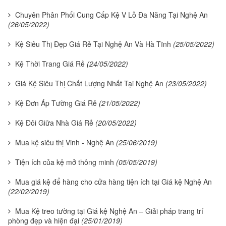
Chuyên Phân Phối Cung Cấp Kệ V Lỗ Đa Năng Tại Nghệ An
(26/05/2022)
Kệ Siêu Thị Đẹp Giá Rẻ Tại Nghệ An Và Hà Tĩnh
(25/05/2022)
Kệ Thời Trang Giá Rẻ
(24/05/2022)
Giá Kệ Siêu Thị Chất Lượng Nhất Tại Nghệ An
(23/05/2022)
Kệ Đơn Áp Tường Giá Rẻ
(21/05/2022)
Kệ Đôi Giữa Nhà Giá Rẻ
(20/05/2022)
Mua kệ siêu thị Vinh - Nghệ An
(25/06/2019)
Tiện ích của kệ mở thông minh
(05/05/2019)
Mua giá kệ để hàng cho cửa hàng tiện ích tại Giá kệ Nghệ An
(22/02/2019)
Mua Kệ treo tường tại Giá kệ Nghệ An – Giải pháp trang trí
phòng đẹp và hiện đại
(25/01/2019)