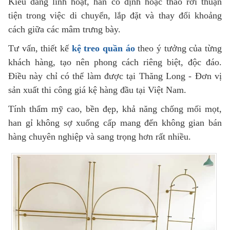
Kiểu dáng linh hoạt, hàn cố định hoặc tháo rời thuận
tiện trong việc di chuyển, lắp đặt và thay đổi khoảng
cách giữa các mâm trưng bày.
Tư vấn, thiết kế
kệ treo quần áo
theo ý tưởng của từng
khách hàng, tạo nên phong cách riêng biệt, độc đáo.
Điều này chỉ có thể làm được tại Thăng Long - Đơn vị
sản xuất thi công giá kệ hàng đầu tại Việt Nam.
Tính thẩm mỹ cao, bền đẹp, khả năng chống mối mọt,
han gỉ không sợ xuống cấp mang đến không gian bán
hàng chuyên nghiệp và sang trọng hơn rất nhiều.