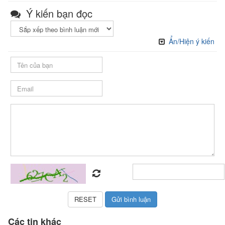
Ý kiến bạn đọc
Ẩn/Hiện ý kiến
Các tin khác