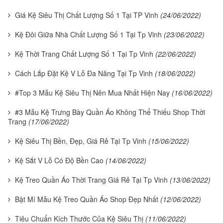
Giá Kệ Siêu Thị Chất Lượng Số 1 Tại TP Vinh
(24/06/2022)
Kệ Đôi Giữa Nhà Chất Lượng Số 1 Tại Tp Vinh
(23/06/2022)
Kệ Thời Trang Chất Lượng Số 1 Tại Tp Vinh
(22/06/2022)
Cách Lắp Đặt Kệ V Lỗ Đa Năng Tại Tp Vinh
(18/06/2022)
#Top 3 Mẫu Kệ Siêu Thị Nên Mua Nhất Hiện Nay
(16/06/2022)
#3 Mẫu Kệ Trưng Bày Quần Áo Không Thể Thiếu Shop Thời
Trang
(17/06/2022)
Kệ Siêu Thị Bền, Đẹp, Giá Rẻ Tại Tp Vinh
(15/06/2022)
Kệ Sắt V Lỗ Có Độ Bền Cao
(14/06/2022)
Kệ Treo Quần Áo Thời Trang Giá Rẻ Tại Tp Vinh
(13/06/2022)
Bật Mí Mẫu Kệ Treo Quần Áo Shop Đẹp Nhất
(12/06/2022)
Tiêu Chuẩn Kích Thước Của Kệ Siêu Thị
(11/06/2022)