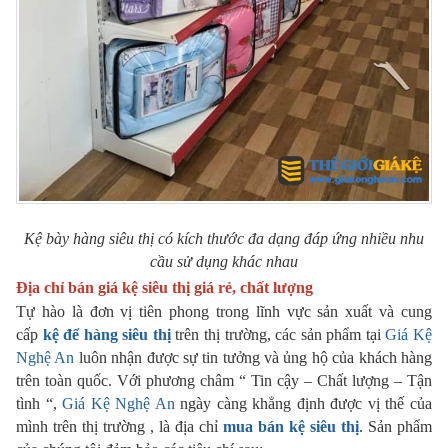
Kệ bày hàng siêu thị có kích thước đa dạng đáp ứng nhiều nhu
cầu sử dụng khác nhau
Địa chỉ bán giá kệ siêu thị giá rẻ, chất lượng
Tự hào là đơn vị tiên phong trong lĩnh vực sản xuất và cung
cấp
kệ để hàng siêu thị
trên thị trường, các sản phẩm tại
Giá Kệ
Nghệ An
luôn nhận được sự tin tưởng và ủng hộ của khách hàng
trên toàn quốc. Với phương châm “ Tin cậy – Chất lượng – Tận
tình “,
Giá Kệ Nghệ An
ngày càng khẳng định được vị thế của
mình trên thị trường , là địa chỉ
mua bán kệ siêu thị
. Sản phẩm