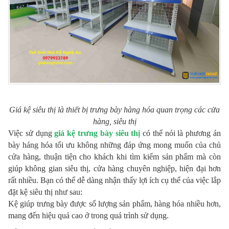
Giá kệ siêu thị là thiết bị trưng bày hàng hóa quan trọng các cửa
hàng, siêu thị
Việc sử dụng
giá kệ trưng bày siêu thị
có thể nói là phương án
bày háng hóa tối ưu không những đáp ứng mong muốn của chủ
cửa hàng, thuận tiện cho khách khi tìm kiếm sản phẩm mà còn
giúp không gian siêu thị, cửa hàng chuyên nghiệp, hiện đại hơn
rất nhiều. Bạn có thể dễ dàng nhận thấy lợi ích cụ thể của việc lắp
đặt kệ siêu thị như sau:
Kệ giúp trưng bày được số lượng sản phẩm, hàng hóa nhiều hơn,
mang đến hiệu quả cao ở trong quá trình sử dụng.