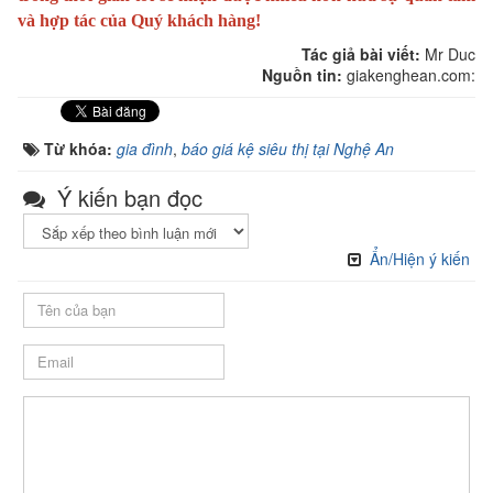
và hợp tác của Quý khách hàng!
Tác giả bài viết:
Mr Duc
Nguồn tin:
giakenghean.com:
Từ khóa:
gia đình
,
báo giá kệ siêu thị tại Nghệ An
Ý kiến bạn đọc
Ẩn/Hiện ý kiến