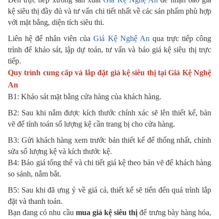
kệ siêu thị đầy đủ và tư vấn chi tiết nhất về các sản phẩm phù hợp
với mặt bằng, diện tích siêu thi.
Liên hệ để nhân viên của
Giá Kệ Nghệ An
qua trực tiếp công
trình để khảo sát, lập dự toán, tư vấn và báo giá kệ siêu thị trực
tiếp.
Quy trình cung cấp và lắp đặt giá kệ siêu thị tại
Giá Kệ Nghệ
An
B1: Khảo sát mặt bằng cửa hàng của khách hàng.
B2: Sau khi nắm được kích thước chính xác sẽ lên thiết kế, bản
vẽ để tính toán số lượng kệ cần trang bị cho cửa hàng.
B3: Gửi khách hàng xem trước bản thiết kế để thống nhất, chỉnh
sửa số lượng kệ và kích thước kệ.
B4: Báo giá tổng thể và chi tiết giá kệ theo bản vẽ để khách hàng
so sánh, nắm bắt.
B5: Sau khi đã ưng ý về giá cả, thiết kế sẽ tiến đến quá trình lắp
đặt và thanh toán.
Bạn đang có nhu cầu
mua giá kệ siêu thị
để trưng bày hàng hóa,