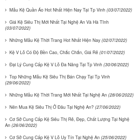
Mẫu Kệ Quần Áo Hot Nhất Hiện Nay Tại Tp Vinh
(03/07/2022)
Giá Kệ Siêu Thị Mới Nhất Tại Nghệ An Và Hà Tĩnh
(03/07/2022)
Những Mẫu Kệ Thời Trang Hot Nhất Hiện Nay
(02/07/2022)
Kệ V Lỗ Có Độ Bền Cao, Chắc Chắn, Giá Rẻ
(01/07/2022)
Đại Lý Cung Cấp Kệ V Lỗ Đa Năng Tại Tp Vinh
(30/06/2022)
Top Những Mẫu Kệ Siêu Thị Bán Chạy Tại Tp Vinh
(29/06/2022)
Những Mẫu Kệ Thời Trang Mới Nhất Tại Nghệ An
(28/06/2022)
Nên Mua Kệ Siêu Thị Ở Đâu Tại Nghệ An?
(27/06/2022)
Cơ Sở Cung Cấp Kệ Siêu Thị Rẻ, Đẹp, Chất Lượng Tại Nghệ
An
(26/06/2022)
Cơ Sở Cung Cấp Kệ V Lỗ Uy Tín Tại Nghệ An
(25/06/2022)