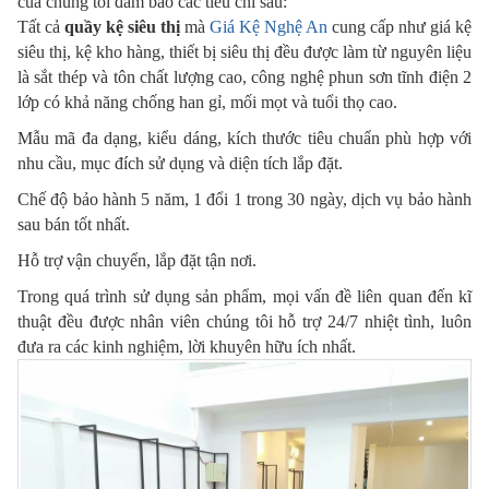
của chúng tôi đảm bảo các tiêu chí sau:
Tất cả
quầy kệ siêu thị
mà
Giá Kệ Nghệ An
cung cấp như giá kệ
siêu thị, kệ kho hàng, thiết bị siêu thị đều được làm từ nguyên liệu
là sắt thép và tôn chất lượng cao, công nghệ phun sơn tĩnh điện 2
lớp có khả năng chống han gỉ, mối mọt và tuổi thọ cao.
Mẫu mã đa dạng, kiểu dáng, kích thước tiêu chuẩn phù hợp với
nhu cầu, mục đích sử dụng và diện tích lắp đặt.
Chế độ bảo hành 5 năm, 1 đổi 1 trong 30 ngày, dịch vụ bảo hành
sau bán tốt nhất.
Hỗ trợ vận chuyển, lắp đặt tận nơi.
Trong quá trình sử dụng sản phẩm, mọi vấn đề liên quan đến kĩ
thuật đều được nhân viên chúng tôi hỗ trợ 24/7 nhiệt tình, luôn
đưa ra các kinh nghiệm, lời khuyên hữu ích nhất.