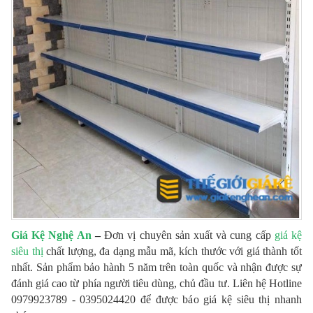
Giá Kệ Nghệ An
–
Đơn vị chuyên sản xuất và cung cấp
giá kệ
siêu thị
chất lượng, đa dạng mẫu mã, kích thước với giá thành tốt
nhất. Sản phẩm bảo hành 5 năm trên toàn quốc và nhận được sự
đánh giá cao từ phía người tiêu dùng, chủ đầu tư. Liên hệ Hotline
0979923789 - 0395024420 để được báo giá kệ siêu thị nhanh