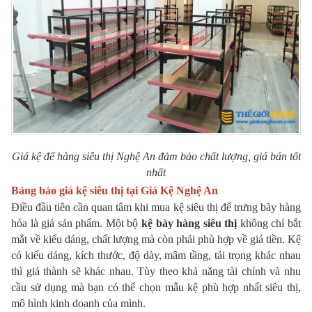
Giá kệ để hàng siêu thị Nghệ An đảm bảo chất lượng, giá bán tốt
nhất
Bảng báo giá kệ siêu thị tại
Giá Kệ Nghệ An
Điều đầu tiên cần quan tâm khi mua kệ siêu thị để trưng bày hàng
hóa là giá sản phẩm. Một bộ
kệ bày hàng siêu thị
không chỉ bắt
mắt về kiểu dáng, chất lượng mà còn phải phù hợp về giá tiền. Kệ
có kiểu dáng, kích thước, độ dày, mâm tầng, tải trọng khác nhau
thì giá thành sẽ khác nhau. Tùy theo khả năng tài chính và nhu
cầu sử dụng mà bạn có thể chọn mẫu kệ phù hợp nhất siêu thị,
mô hình kinh doanh của mình.