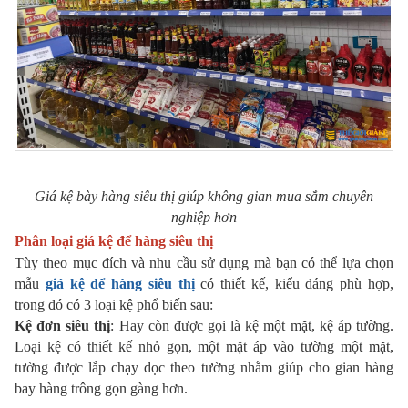
Giá kệ bày hàng siêu thị giúp không gian mua sắm chuyên
nghiệp hơn
Phân loại giá kệ để hàng siêu thị
Tùy theo mục đích và nhu cầu sử dụng mà bạn có thể lựa chọn
mẫu
giá kệ để hàng siêu thị
có thiết kế, kiểu dáng phù hợp,
trong đó có 3 loại kệ phổ biến sau:
Kệ đơn siêu thị
: Hay còn được gọi là kệ một mặt, kệ áp tường.
Loại kệ có thiết kế nhỏ gọn, một mặt áp vào tường một mặt,
tường được lắp chạy dọc theo tường nhằm giúp cho gian hàng
bay hàng trông gọn gàng hơn.