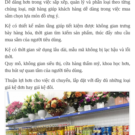
Dễ dàng hơn trong việc sắp xếp, quản lý và phân loại theo từng
chủng loại, mặt hàng giúp khách hàng dễ dàng trong việc mua
sắm chọn lựa món đồ ưng ý.
Kệ có thiết kế mâm tầng giúp tiết kiệm được không gian trưng
bày hàng hóa, thời gian tìm kiếm sản phẩm, thúc đẩy nhu cầu
mua sắm của người tiêu dùng.
Kệ có thời gian sử dụng lâu dài, mẫu mã không bị lạc hậu và lỗi
thời.
Quy mô, không gian siêu thị, cửa hàng thẩm mỹ, khoa học hơn,
thu hút sự quan tâm của người tiêu dùng.
Thuận lợi hơn cho việc di chuyển, lắp đặt với đầy đủ những loại
giá kệ đơn hay giá kệ đôi.