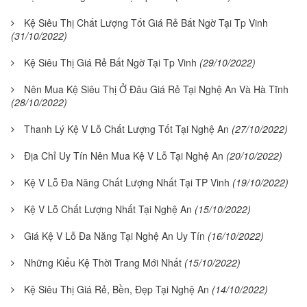
Kệ Siêu Thị Chất Lượng Tốt Giá Rẻ Bất Ngờ Tại Tp Vinh
(31/10/2022)
Kệ Siêu Thị Giá Rẻ Bất Ngờ Tại Tp Vinh
(29/10/2022)
Nên Mua Kệ Siêu Thị Ở Đâu Giá Rẻ Tại Nghệ An Và Hà Tĩnh
(28/10/2022)
Thanh Lý Kệ V Lỗ Chất Lượng Tốt Tại Nghệ An
(27/10/2022)
Địa Chỉ Uy Tín Nên Mua Kệ V Lỗ Tại Nghệ An
(20/10/2022)
Kệ V Lỗ Đa Năng Chất Lượng Nhất Tại TP Vinh
(19/10/2022)
Kệ V Lỗ Chất Lượng Nhất Tại Nghệ An
(15/10/2022)
Giá Kệ V Lỗ Đa Năng Tại Nghệ An Uy Tín
(16/10/2022)
Những Kiểu Kệ Thời Trang Mới Nhất
(15/10/2022)
Kệ Siêu Thị Giá Rẻ, Bền, Đẹp Tại Nghệ An
(14/10/2022)