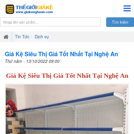
Tin Tức
Dịch vụ
Giá Kệ Siêu Thị Giá Tốt Nhất Tại Nghệ An
Thứ năm - 13/10/2022 09:00
Giá Kệ Siêu Thị Giá Tốt Nhất Tại Nghệ An