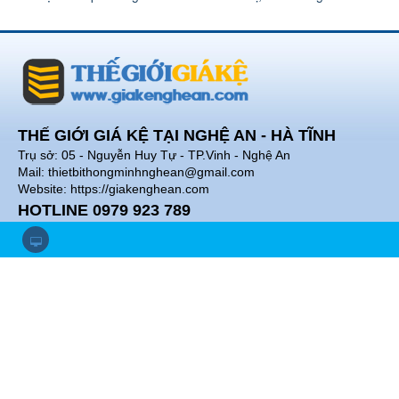
THẾ GIỚI GIÁ KỆ TẠI NGHỆ AN - HÀ TĨNH
Trụ sở: 05 - Nguyễn Huy Tự - TP.Vinh - Nghệ An
Mail: thietbithongminhnghean@gmail.com
Website: https://giakenghean.com
HOTLINE 0979 923 789