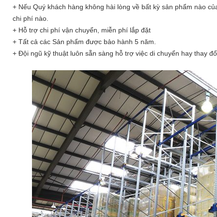
+ Nếu Quý khách hàng không hài lòng về bất kỳ sản phẩm nào của
chi phí nào.
+ Hỗ trợ chi phí vận chuyển, miễn phí lắp đặt
+ Tất cả các Sản phẩm được bảo hành 5 năm.
+ Đội ngũ kỹ thuật luôn sẵn sàng hỗ trợ việc di chuyển hay thay đ