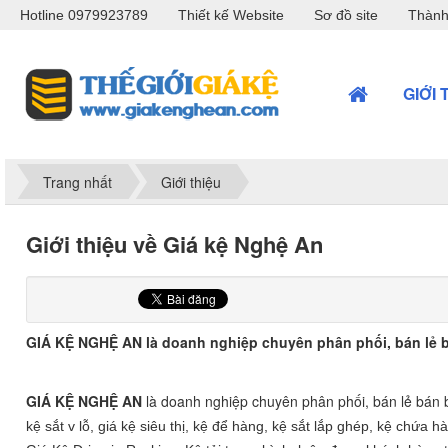
Hotline 0979923789
Thiết kế Website
Sơ đồ site
Thành
GIỚI 
Trang nhất
Giới thiệu
Giới thiệu về Giá kệ Nghệ An
GIÁ KỆ NGHỆ AN là doanh nghiệp chuyên phân phối, bán lẻ bá
GIÁ KỆ NGHỆ AN
là doanh nghiệp chuyên phân phối, bán lẻ bán bu
kệ sắt v lỗ, giá kệ siêu thị, kệ để hàng, kệ sắt lắp ghép, kệ chứa h