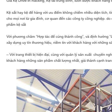
Giá Kệ Drive-in Racking, Kệ tải trung bình, luôn được khách hàng 
Kệ sắt hay kệ để hàng với ưu điểm không chiếm nhiều diện tích, t
cho mọi nơi từ gia đình, cơ quan đến các công ty công nghiệp. do
phẩm kệ sắt
Với phương châm “Hợp tác để cùng thành công”, và định hướng “Li
xây dựng uy tín thương hiệu, niềm tin với khách hàng với những 
– Với trang thiết bị hiện đại, cùng với quản lý sản xuất chuyên ng
khách hàng những sản phẩm chất lượng nhất, giá thành cạnh tran