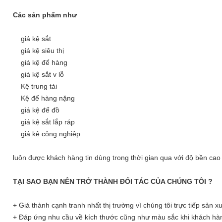
Các sản phẩm như
giá kệ sắt
giá kệ siêu thị
giá kệ để hàng
giá kệ sắt v lỗ
Kệ trung tải
Kệ để hàng nặng
giá kệ để đồ
giá kệ sắt lắp ráp
giá kệ công nghiệp
luôn được khách hàng tin dùng trong thời gian qua với độ bền cao
TẠI SAO BẠN NÊN TRỞ THÀNH ĐỐI TÁC CỦA CHÚNG TÔI ?
+ Giá thành cạnh tranh nhất thị trường vì chúng tôi trực tiếp sản xu
+ Đáp ứng nhu cầu về kích thước cũng như màu sắc khi khách hà