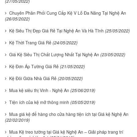
(27/05/2022)
Chuyên Phân Phối Cung Cấp Kệ V Lỗ Đa Năng Tại Nghệ An
(26/05/2022)
Kệ Siêu Thị Đẹp Giá Rẻ Tại Nghệ An Và Hà Tĩnh
(25/05/2022)
Kệ Thời Trang Giá Rẻ
(24/05/2022)
Giá Kệ Siêu Thị Chất Lượng Nhất Tại Nghệ An
(23/05/2022)
Kệ Đơn Áp Tường Giá Rẻ
(21/05/2022)
Kệ Đôi Giữa Nhà Giá Rẻ
(20/05/2022)
Mua kệ siêu thị Vinh - Nghệ An
(25/06/2019)
Tiện ích của kệ mở thông minh
(05/05/2019)
Mua giá kệ để hàng cho cửa hàng tiện ích tại Giá kệ Nghệ An
(22/02/2019)
Mua Kệ treo tường tại Giá kệ Nghệ An – Giải pháp trang trí