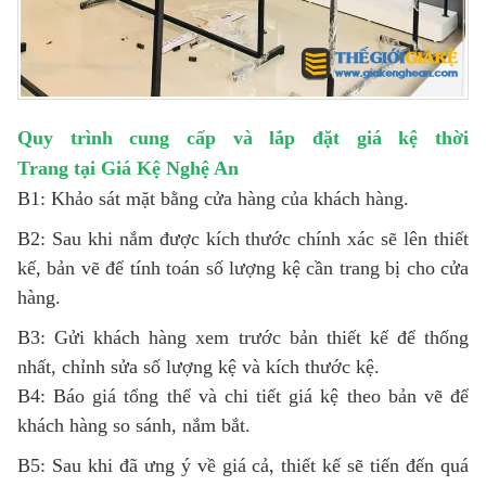
Quy trình cung cấp và lắp đặt
giá kệ thời
Trang
tại
Giá Kệ Nghệ An
B1: Khảo sát mặt bằng cửa hàng của khách hàng.
B2: Sau khi nắm được kích thước chính xác sẽ lên thiết
kế, bản vẽ để tính toán số lượng kệ cần trang bị cho cửa
hàng.
B3: Gửi khách hàng xem trước bản thiết kế để thống
nhất, chỉnh sửa số lượng kệ và kích thước kệ.
B4: Báo giá tổng thể và chi tiết giá kệ theo bản vẽ để
khách hàng so sánh, nắm bắt.
B5: Sau khi đã ưng ý về giá cả, thiết kế sẽ tiến đến quá