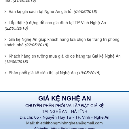
mắt
(21/06/2018)
Bán kệ giá sách tại Nghệ An giá tốt
(04/06/2018)
Lắp đặt kệ đựng đồ cho gia đình tại TP Vinh Nghệ An
(22/05/2018)
Giá kệ Nghệ An giúp khách hàng lựa chọn kệ trang trí phòng
khách nhỏ
(22/05/2018)
Khách hàng tin tưởng mua giá kệ để hàng tại Giá kệ Nghệ An
(19/05/2018)
Phân phối giá kệ siêu thị tại Nghệ An
(19/05/2018)
GIÁ KỆ NGHỆ AN
CHUYÊN PHÂN PHỐI VÀ LẮP ĐẶT GIÁ KỆ
TẠI NGHỆ AN - HÀ TĨNH
Địa chỉ: 05 - Nguyễn Huy Tự - TP. Vinh - Nghệ An
Mail: thietbithongminhnghean@gmail.com
Website: https://giakenghean.com