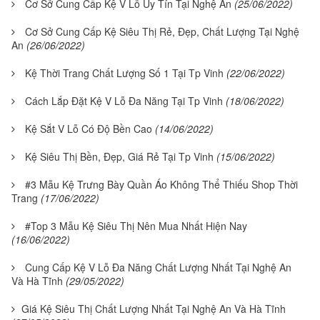
Cơ Sở Cung Cấp Kệ V Lỗ Uy Tín Tại Nghệ An
(25/06/2022)
Cơ Sở Cung Cấp Kệ Siêu Thị Rẻ, Đẹp, Chất Lượng Tại Nghệ
An
(26/06/2022)
Kệ Thời Trang Chất Lượng Số 1 Tại Tp Vinh
(22/06/2022)
Cách Lắp Đặt Kệ V Lỗ Đa Năng Tại Tp Vinh
(18/06/2022)
Kệ Sắt V Lỗ Có Độ Bền Cao
(14/06/2022)
Kệ Siêu Thị Bền, Đẹp, Giá Rẻ Tại Tp Vinh
(15/06/2022)
#3 Mẫu Kệ Trưng Bày Quần Áo Không Thể Thiếu Shop Thời
Trang
(17/06/2022)
#Top 3 Mẫu Kệ Siêu Thị Nên Mua Nhất Hiện Nay
(16/06/2022)
Cung Cấp Kệ V Lỗ Đa Năng Chất Lượng Nhất Tại Nghệ An
Và Hà Tĩnh
(29/05/2022)
Giá Kệ Siêu Thị Chất Lượng Nhất Tại Nghệ An Và Hà Tĩnh