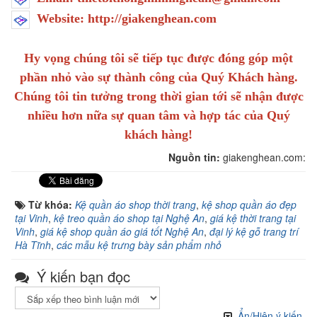
Website: http://giakenghean.com
Hy vọng chúng tôi sẽ tiếp tục được đóng góp một
phần nhỏ vào sự thành công của Quý Khách hàng.
Chúng tôi tin tưởng trong thời gian tới sẽ nhận được
nhiều hơn nữa sự quan tâm và hợp tác của Quý
khách hàng!
Nguồn tin:
giakenghean.com:
Từ khóa:
Kệ quần áo shop thời trang
,
kệ shop quần áo đẹp
tại Vinh
,
kệ treo quần áo shop tại Nghệ An
,
giá kệ thời trang tại
Vinh
,
giá kệ shop quần áo giá tốt Nghệ An
,
đại lý kệ gỗ trang trí
Hà Tĩnh
,
các mẫu kệ trưng bày sản phẩm nhỏ
Ý kiến bạn đọc
Ẩn/Hiện ý kiến