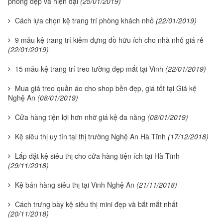
phòng đẹp và hiện đại
(25/01/2019)
Cách lựa chọn kệ trang trí phòng khách nhỏ
(22/01/2019)
9 mẫu kệ trang trí kiêm đựng đồ hữu ích cho nhà nhỏ giá rẻ
(22/01/2019)
15 mẫu kệ trang trí treo tường đẹp mắt tại Vinh
(22/01/2019)
Mua giá treo quần áo cho shop bền đẹp, giá tốt tại Giá kệ
Nghệ An
(08/01/2019)
Cửa hàng tiện lợi hơn nhờ giá kệ đa năng
(08/01/2019)
Kệ siêu thị uy tín tại thị trường Nghệ An Hà Tĩnh
(17/12/2018)
Lắp đặt kệ siêu thị cho cửa hàng tiện ích tại Hà Tĩnh
(29/11/2018)
Kệ bán hàng siêu thị tại Vinh Nghệ An
(21/11/2018)
Cách trưng bày kệ siêu thị mini đẹp và bắt mắt nhất
(20/11/2018)