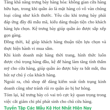
Tăng khả năng trưng bày hàng hóa: không gian cửa hàng
hữu hạn, trong khi quần áo là mặt hàng có vô vàn chủng
loại cũng như kích thước. Yêu cầu khi trưng bày phải
đáp ứng đầy đủ mẫu mã, kiểu dáng thuận tiện cho khách
hàng lựa chọn. Kệ trưng bày giúp quần áo được sắp xếp
gọn gàng.
Đồng thời, kệ giúp khách hàng thuận tiện lựa chọn và
thực hiện hành vi mua sắm.
Khi kinh doanh mặt hàng thời trang, hình thức luôn
được chú trọng hàng đầu, kệ để hàng làm tăng tính thẩm
mỹ cho cửa hàng, giúp quần áo được bày ra bắt mắt, thu
hút sự chú ý của khách hàng.
Ngoài ra, chủ shop dễ dàng kiểm soát tình trạng kinh
doanh cũng như tránh rủi ro quần áo bị hư hỏng.
Tóm lại, kệ trưng bày có vai trò cực kỳ quan trọng trong
việc cắt giảm chi phí phát sinh cho chủ cửa hàng.
Tuyển Tập Các Mẫu Kệ Hot Nhất Hiện Nay