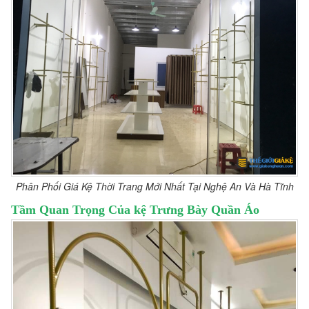
Phân Phối Giá Kệ Thời Trang Mới Nhất Tại Nghệ An Và Hà Tĩnh
Tầm Quan Trọng Của kệ Trưng Bày Quần Áo