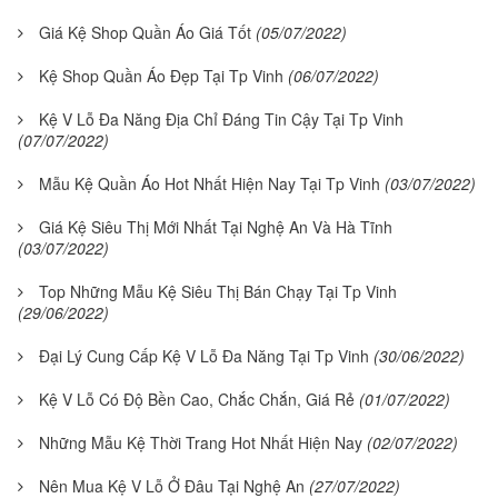
Giá Kệ Shop Quần Áo Giá Tốt
(05/07/2022)
Kệ Shop Quần Áo Đẹp Tại Tp Vinh
(06/07/2022)
Kệ V Lỗ Đa Năng Địa Chỉ Đáng Tin Cậy Tại Tp Vinh
(07/07/2022)
Mẫu Kệ Quần Áo Hot Nhất Hiện Nay Tại Tp Vinh
(03/07/2022)
Giá Kệ Siêu Thị Mới Nhất Tại Nghệ An Và Hà Tĩnh
(03/07/2022)
Top Những Mẫu Kệ Siêu Thị Bán Chạy Tại Tp Vinh
(29/06/2022)
Đại Lý Cung Cấp Kệ V Lỗ Đa Năng Tại Tp Vinh
(30/06/2022)
Kệ V Lỗ Có Độ Bền Cao, Chắc Chắn, Giá Rẻ
(01/07/2022)
Những Mẫu Kệ Thời Trang Hot Nhất Hiện Nay
(02/07/2022)
Nên Mua Kệ V Lỗ Ở Đâu Tại Nghệ An
(27/07/2022)