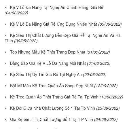
Kệ V Lỗ Đa Năng Tại Nghệ An Chính Hãng, Giá Rẻ
(04/06/2022)
Kệ V Lỗ Đa Năng Giá Rẻ Ứng Dụng Nhiều Nhất
(03/06/2022)
Kệ Siêu Thị Chất Lượng Bền Đẹp Giá Rẻ Tại Nghệ An Và Hà
Tĩnh
(30/05/2022)
Top Những Mẫu Kệ Thời Trang Đẹp Nhất
(31/05/2022)
Bảng Báo Giá Kệ V Lỗ Đa Năng Mới Nhất
(01/06/2022)
Kệ Siêu Thị Uy Tín Giá Rẻ Tại Nghệ An
(02/06/2022)
Bật Mí Mẫu Kệ Treo Quần Áo Shop Đẹp Nhất
(12/06/2022)
Kệ Treo Quần Áo Thời Trang Giá Rẻ Tại Tp Vinh
(13/06/2022)
Kệ Đôi Giữa Nhà Chất Lượng Số 1 Tại Tp Vinh
(23/06/2022)
Giá Kệ Siêu Thị Chất Lượng Số 1 Tại TP Vinh
(24/06/2022)