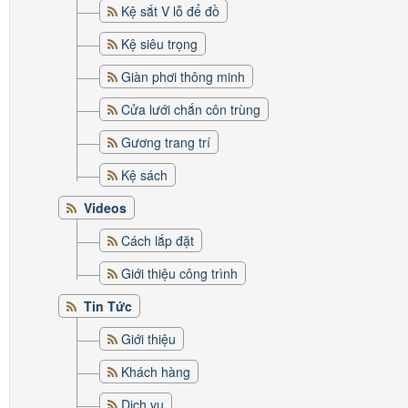
Kệ sắt V lỗ để đồ
Kệ siêu trọng
Giàn phơi thông minh
Cửa lưới chắn côn trùng
Gương trang trí
Kệ sách
Videos
Cách lắp đặt
Giới thiệu công trình
Tin Tức
Giới thiệu
Khách hàng
Dịch vụ