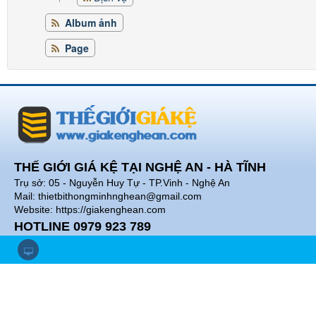
Album ảnh
Page
THẾ GIỚI GIÁ KỆ TẠI NGHỆ AN - HÀ TĨNH
Trụ sở: 05 - Nguyễn Huy Tự - TP.Vinh - Nghệ An
Mail: thietbithongminhnghean@gmail.com
Website: https://giakenghean.com
HOTLINE 0979 923 789