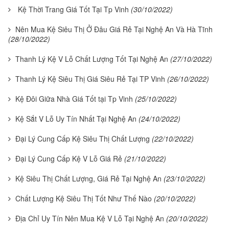
Kệ Thời Trang Giá Tốt Tại Tp Vinh
(30/10/2022)
Nên Mua Kệ Siêu Thị Ở Đâu Giá Rẻ Tại Nghệ An Và Hà Tĩnh
(28/10/2022)
Thanh Lý Kệ V Lỗ Chất Lượng Tốt Tại Nghệ An
(27/10/2022)
Thanh Lý Kệ Siêu Thị Giá Siêu Rẻ Tại TP Vinh
(26/10/2022)
Kệ Đôi Giữa Nhà Giá Tốt tại Tp Vinh
(25/10/2022)
Kệ Sắt V Lỗ Uy Tín Nhất Tại Nghệ An
(24/10/2022)
Đại Lý Cung Cấp Kệ Siêu Thị Chất Lượng
(22/10/2022)
Đại Lý Cung Cấp Kệ V Lỗ Giá Rẻ
(21/10/2022)
Kệ Siêu Thị Chất Lượng, Giá Rẻ Tại Nghệ An
(23/10/2022)
Chất Lượng Kệ Siêu Thị Tốt Như Thế Nào
(20/10/2022)
Địa Chỉ Uy Tín Nên Mua Kệ V Lỗ Tại Nghệ An
(20/10/2022)