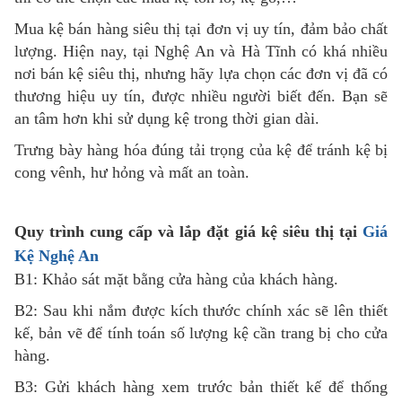
Mua kệ bán hàng siêu thị tại đơn vị uy tín, đảm bảo chất
lượng. Hiện nay, tại Nghệ An và Hà Tĩnh có khá nhiều
nơi bán kệ siêu thị, nhưng hãy lựa chọn các đơn vị đã có
thương hiệu uy tín, được nhiều người biết đến. Bạn sẽ
an tâm hơn khi sử dụng kệ trong thời gian dài.
Trưng bày hàng hóa đúng tải trọng của kệ để tránh kệ bị
cong vênh, hư hỏng và mất an toàn.
Quy trình cung cấp và lắp đặt giá kệ siêu thị tại
Giá
Kệ Nghệ An
B1: Khảo sát mặt bằng cửa hàng của khách hàng.
B2: Sau khi nắm được kích thước chính xác sẽ lên thiết
kế, bản vẽ để tính toán số lượng kệ cần trang bị cho cửa
hàng.
B3: Gửi khách hàng xem trước bản thiết kế để thống