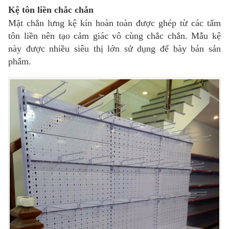
Kệ tôn liền chắc chắn
Mặt chắn lưng kệ kín hoàn toàn được ghép từ các tấm
tôn liền nên tạo cảm giác vô cùng chắc chắn. Mẫu kệ
này được nhiều siêu thị lớn sử dụng để bày bán sản
phẩm.