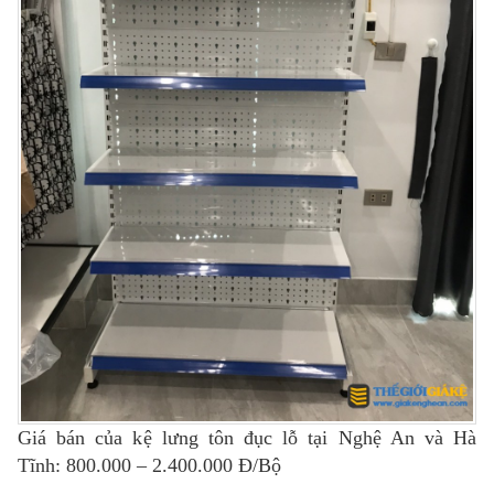
Giá bán của kệ lưng tôn đục lỗ tại Nghệ An và Hà
Tĩnh: 800.000 – 2.400.000 Đ/Bộ