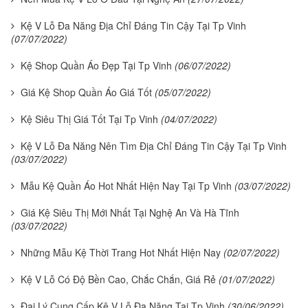
Kệ V Lỗ Đa Năng Địa Chỉ Đáng Tin Cậy Tại Tp Vinh
(07/07/2022)
Kệ Shop Quần Áo Đẹp Tại Tp Vinh
(06/07/2022)
Giá Kệ Shop Quần Áo Giá Tốt
(05/07/2022)
Kệ Siêu Thị Giá Tốt Tại Tp Vinh
(04/07/2022)
Kệ V Lỗ Đa Năng Nên Tìm Địa Chỉ Đáng Tin Cậy Tại Tp Vinh
(03/07/2022)
Mẫu Kệ Quần Áo Hot Nhất Hiện Nay Tại Tp Vinh
(03/07/2022)
Giá Kệ Siêu Thị Mới Nhất Tại Nghệ An Và Hà Tĩnh
(03/07/2022)
Những Mẫu Kệ Thời Trang Hot Nhất Hiện Nay
(02/07/2022)
Kệ V Lỗ Có Độ Bền Cao, Chắc Chắn, Giá Rẻ
(01/07/2022)
Đại Lý Cung Cấp Kệ V Lỗ Đa Năng Tại Tp Vinh
(30/06/2022)