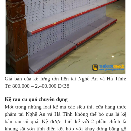
Giá bán của kệ lưng tôn liền tại Nghệ An và Hà Tĩnh:
Từ 800.000 – 2.400.000 Đ/Bộ
Kệ rau củ quả chuyên dụng
Một trong những loại kệ mà các siêu thị, cửa hàng thực
phẩm tại Nghệ An và Hà Tĩnh không thể bỏ qua là kệ
bán rau củ quả. Kệ được thiết kế với 2 phần chính là
khung sắt sơn tĩnh điện kết hợp với khay đựng bằng gỗ