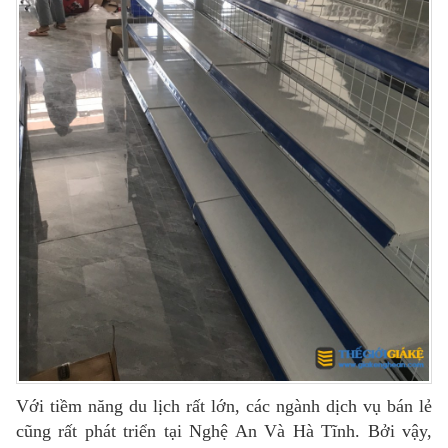
Với tiềm năng du lịch rất lớn, các ngành dịch vụ bán lẻ
cũng rất phát triển tại Nghệ An Và Hà Tĩnh. Bởi vậy,