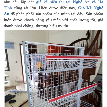
nhu cầu lắp đặt
giá kệ siêu thị tại Nghệ An và Hà
Tĩnh
cũng rất lớn. Hiểu được điều này,
Giá Kệ Nghệ
An
đã phân phối sản phẩm của mình tại đây. Sản phẩm
luôn được khách hàng yêu mến với chất lượng tốt, giá
thành phải chăng, thương hiệu uy tín