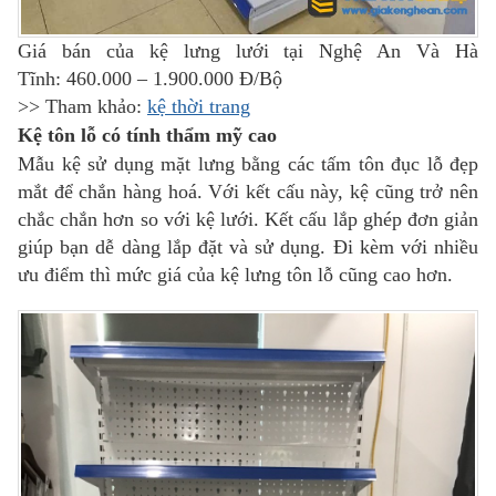
Giá bán của kệ lưng lưới tại Nghệ An Và Hà
Tĩnh: 460.000 – 1.900.000 Đ/Bộ
>> Tham khảo:
kệ thời trang
Kệ tôn lỗ có tính thẩm mỹ cao
Mẫu kệ sử dụng mặt lưng bằng các tấm tôn đục lỗ đẹp
mắt để chắn hàng hoá. Với kết cấu này, kệ cũng trở nên
chắc chắn hơn so với kệ lưới. Kết cấu lắp ghép đơn giản
giúp bạn dễ dàng lắp đặt và sử dụng. Đi kèm với nhiều
ưu điểm thì mức giá của kệ lưng tôn lỗ cũng cao hơn.