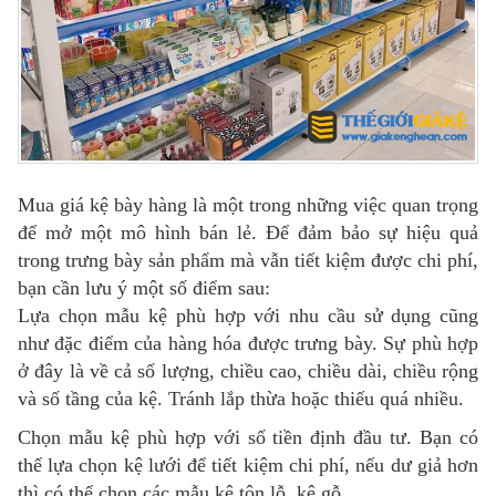
Mua giá kệ bày hàng là một trong những việc quan trọng
để mở một mô hình bán lẻ. Để đảm bảo sự hiệu quả
trong trưng bày sản phẩm mà vẫn tiết kiệm được chi phí,
bạn cần lưu ý một số điểm sau:
Lựa chọn mẫu kệ phù hợp với nhu cầu sử dụng cũng
như đặc điểm của hàng hóa được trưng bày. Sự phù hợp
ở đây là về cả số lượng, chiều cao, chiều dài, chiều rộng
và số tầng của kệ. Tránh lắp thừa hoặc thiếu quá nhiều.
Chọn mẫu kệ phù hợp với số tiền định đầu tư. Bạn có
thể lựa chọn kệ lưới để tiết kiệm chi phí, nếu dư giả hơn
thì có thể chọn các mẫu kệ tôn lỗ, kệ gỗ,…