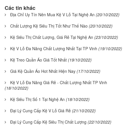
Các tin khác
Địa Chỉ Uy Tín Nên Mua Kệ V Lỗ Tại Nghệ An
(20/10/2022)
Chất Lượng Kệ Siêu Thị Tốt Như Thế Nào
(20/10/2022)
Kệ Siêu Thị Chất Lượng, Giá Rẻ Tại Nghệ An
(23/10/2022)
Kệ V Lỗ Đa Năng Chất Lượng Nhất Tại TP Vinh
(19/10/2022)
Kệ Treo Quần Áo Giá Tốt Nhất
(19/10/2022)
Giá Kệ Quần Áo Hot Nhất Hiện Nay
(17/10/2022)
Kệ V Lỗ Đa Năng Giá Rẻ - Chất Lượng Nhất TP Vinh
(18/10/2022)
Kệ Siêu Thị Số 1 Tại Nghệ An
(18/10/2022)
Đại Lý Cung Cấp Kệ V Lỗ Giá Rẻ
(21/10/2022)
Đại Lý Cung Cấp Kệ Siêu Thị Chất Lượng
(22/10/2022)