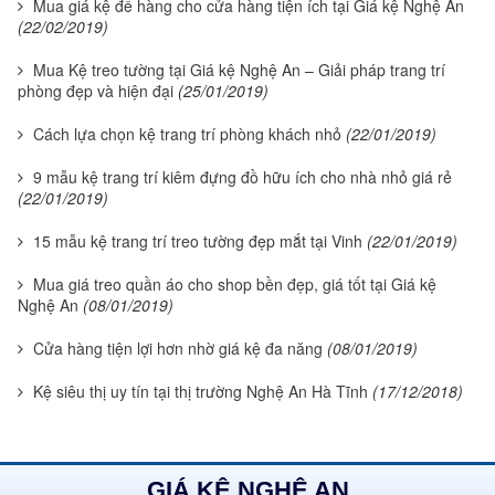
Mua giá kệ để hàng cho cửa hàng tiện ích tại Giá kệ Nghệ An
(22/02/2019)
Mua Kệ treo tường tại Giá kệ Nghệ An – Giải pháp trang trí
phòng đẹp và hiện đại
(25/01/2019)
Cách lựa chọn kệ trang trí phòng khách nhỏ
(22/01/2019)
9 mẫu kệ trang trí kiêm đựng đồ hữu ích cho nhà nhỏ giá rẻ
(22/01/2019)
15 mẫu kệ trang trí treo tường đẹp mắt tại Vinh
(22/01/2019)
Mua giá treo quần áo cho shop bền đẹp, giá tốt tại Giá kệ
Nghệ An
(08/01/2019)
Cửa hàng tiện lợi hơn nhờ giá kệ đa năng
(08/01/2019)
Kệ siêu thị uy tín tại thị trường Nghệ An Hà Tĩnh
(17/12/2018)
GIÁ KỆ NGHỆ AN