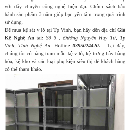
với dây chuyền công nghệ hiện đại. Chính sách bảo
hành sản phẩm 3 năm giúp bạn yên tâm trong quá trình
sử dụng.
Để mua kệ sắt v lỗ tại Tp Vinh, bạn hãy đến địa chỉ
Giá
Kệ Nghệ An
tại:
Số 5 , Đường Nguyễn Huy Tự, Tp
Vinh, Tỉnh Nghệ An.
Hotline
0395024420
.
. Tại đây,
chúng tôi có hàng trăm mẫu kệ v lỗ, kệ trưng bày hàng
hóa, kệ kho và các loại phụ kiện siêu thị để khách hàng
có thể tham khảo.