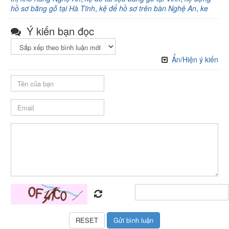
hồ sơ bằng gỗ tại Hà Tĩnh
,
kệ để hồ sơ trên bàn Nghệ An
,
ke
Ý kiến bạn đọc
Ẩn/Hiện ý kiến