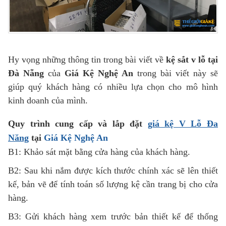
Hy vọng những thông tin trong bài viết về
kệ sắt v lỗ tại
Đà Nẵng
của
Giá Kệ Nghệ An
trong bài viết này sẽ
giúp quý khách hàng có nhiều lựa chọn cho mô hình
kinh doanh của mình.
Quy trình cung cấp và lắp đặt
giá kệ
V Lỗ Đa
Năng
tại
Giá Kệ Nghệ An
B1: Khảo sát mặt bằng cửa hàng của khách hàng.
B2: Sau khi nắm được kích thước chính xác sẽ lên thiết
kế, bản vẽ để tính toán số lượng kệ cần trang bị cho cửa
hàng.
B3: Gửi khách hàng xem trước bản thiết kế để thống