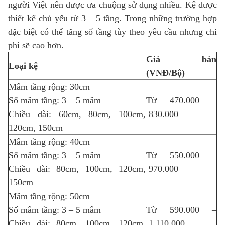
người Việt nên được ưa chuộng sử dụng nhiều. Kệ được
thiết kế chủ yếu từ 3 – 5 tầng. Trong những trường hợp
đặc biệt có thể tăng số tầng tùy theo yêu cầu nhưng chi
phí sẽ cao hơn.
Giá bán
Loại kệ
(VNĐ/Bộ)
Mâm tầng rộng: 30cm
Số mâm tầng: 3 – 5 mâm
Từ 470.000 –
Chiều dài: 60cm, 80cm, 100cm,
830.000
120cm, 150cm
Mâm tầng rộng: 40cm
Số mâm tầng: 3 – 5 mâm
Từ 550.000 –
Chiều dài: 80cm, 100cm, 120cm,
970.000
150cm
Mâm tầng rộng: 50cm
Số mâm tầng: 3 – 5 mâm
Từ 590.000 –
Chiều dài: 80cm, 100cm, 120cm,
1.110.000