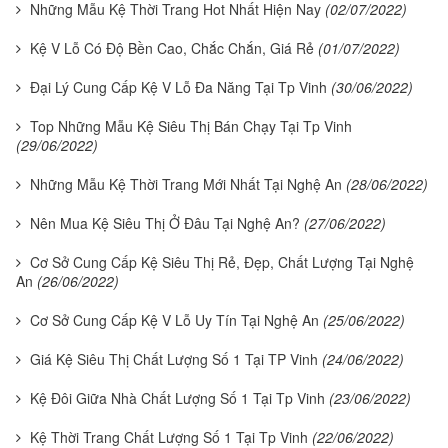
Những Mẫu Kệ Thời Trang Hot Nhất Hiện Nay
(02/07/2022)
Kệ V Lỗ Có Độ Bền Cao, Chắc Chắn, Giá Rẻ
(01/07/2022)
Đại Lý Cung Cấp Kệ V Lỗ Đa Năng Tại Tp Vinh
(30/06/2022)
Top Những Mẫu Kệ Siêu Thị Bán Chạy Tại Tp Vinh
(29/06/2022)
Những Mẫu Kệ Thời Trang Mới Nhất Tại Nghệ An
(28/06/2022)
Nên Mua Kệ Siêu Thị Ở Đâu Tại Nghệ An?
(27/06/2022)
Cơ Sở Cung Cấp Kệ Siêu Thị Rẻ, Đẹp, Chất Lượng Tại Nghệ
An
(26/06/2022)
Cơ Sở Cung Cấp Kệ V Lỗ Uy Tín Tại Nghệ An
(25/06/2022)
Giá Kệ Siêu Thị Chất Lượng Số 1 Tại TP Vinh
(24/06/2022)
Kệ Đôi Giữa Nhà Chất Lượng Số 1 Tại Tp Vinh
(23/06/2022)
Kệ Thời Trang Chất Lượng Số 1 Tại Tp Vinh
(22/06/2022)