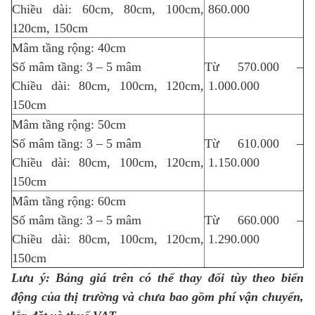
Chiều dài: 60cm, 80cm, 100cm,
860.000
120cm, 150cm
Mâm tầng rộng: 40cm
Số mâm tầng: 3 – 5 mâm
Từ 570.000 –
Chiều dài: 80cm, 100cm, 120cm,
1.000.000
150cm
Mâm tầng rộng: 50cm
Số mâm tầng: 3 – 5 mâm
Từ 610.000 –
Chiều dài: 80cm, 100cm, 120cm,
1.150.000
150cm
Mâm tầng rộng: 60cm
Số mâm tầng: 3 – 5 mâm
Từ 660.000 –
Chiều dài: 80cm, 100cm, 120cm,
1.290.000
150cm
Lưu ý: Bảng giá trên có thể thay đổi tùy theo biến
động của thị trường và chưa bao gồm phí vận chuyển,