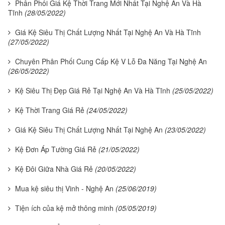
Phân Phối Giá Kệ Thời Trang Mới Nhất Tại Nghệ An Và Hà
Tĩnh
(28/05/2022)
Giá Kệ Siêu Thị Chất Lượng Nhất Tại Nghệ An Và Hà Tĩnh
(27/05/2022)
Chuyên Phân Phối Cung Cấp Kệ V Lỗ Đa Năng Tại Nghệ An
(26/05/2022)
Kệ Siêu Thị Đẹp Giá Rẻ Tại Nghệ An Và Hà Tĩnh
(25/05/2022)
Kệ Thời Trang Giá Rẻ
(24/05/2022)
Giá Kệ Siêu Thị Chất Lượng Nhất Tại Nghệ An
(23/05/2022)
Kệ Đơn Áp Tường Giá Rẻ
(21/05/2022)
Kệ Đôi Giữa Nhà Giá Rẻ
(20/05/2022)
Mua kệ siêu thị Vinh - Nghệ An
(25/06/2019)
Tiện ích của kệ mở thông minh
(05/05/2019)