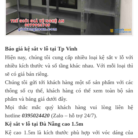
Báo giá kệ sắt v lỗ tại Tp Vinh
Hiện nay, chúng tôi cung cấp nhiều loại kệ sắt v lỗ với
nhiều kích thước và số tầng khác nhau. Với mỗi loại thì
sẽ có giá bán riêng.
Chúng tôi gửi tới khách hàng một số sản phẩm với các
thông số cụ thể, khách hàng có thể xem toàn bộ sản
phẩm và bảng giá dưới đây.
Mọi thắc mắc quý khách hàng vui lòng liên hệ
hotline
0395024420
(Zalo – hỗ trợ 24/7).
Kệ sắt v lỗ tại Đà Nẵng cao 1.5m
Kệ cao 1.5m là kích thước phù hợp với vóc dáng của