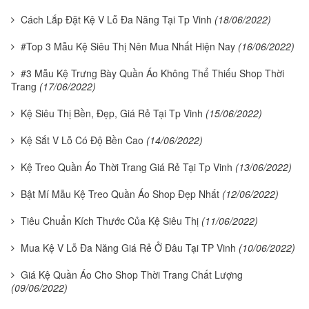
Cách Lắp Đặt Kệ V Lỗ Đa Năng Tại Tp Vinh
(18/06/2022)
#Top 3 Mẫu Kệ Siêu Thị Nên Mua Nhất Hiện Nay
(16/06/2022)
#3 Mẫu Kệ Trưng Bày Quần Áo Không Thể Thiếu Shop Thời
Trang
(17/06/2022)
Kệ Siêu Thị Bền, Đẹp, Giá Rẻ Tại Tp Vinh
(15/06/2022)
Kệ Sắt V Lỗ Có Độ Bền Cao
(14/06/2022)
Kệ Treo Quần Áo Thời Trang Giá Rẻ Tại Tp Vinh
(13/06/2022)
Bật Mí Mẫu Kệ Treo Quần Áo Shop Đẹp Nhất
(12/06/2022)
Tiêu Chuẩn Kích Thước Của Kệ Siêu Thị
(11/06/2022)
Mua Kệ V Lỗ Đa Năng Giá Rẻ Ở Đâu Tại TP Vinh
(10/06/2022)
Giá Kệ Quần Áo Cho Shop Thời Trang Chất Lượng
(09/06/2022)