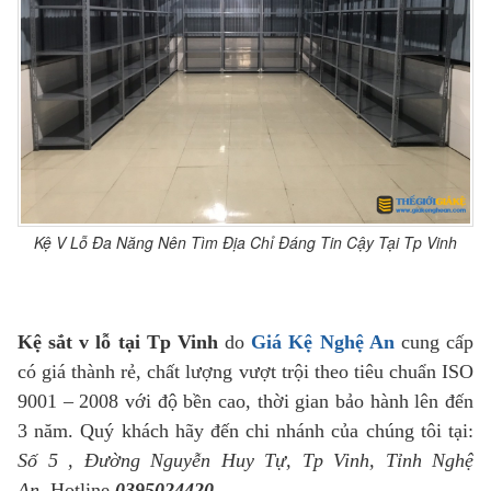
Kệ V Lỗ Đa Năng Nên Tìm Địa Chỉ Đáng Tin Cậy Tại Tp Vinh
Kệ sắt v lỗ tại Tp Vinh
do
Giá Kệ Nghệ An
cung cấp
có giá thành rẻ, chất lượng vượt trội theo tiêu chuẩn ISO
9001 – 2008 với độ bền cao, thời gian bảo hành lên đến
3 năm. Quý khách hãy đến chi nhánh của chúng tôi tại:
Số 5 , Đường Nguyễn Huy Tự, Tp Vinh, Tỉnh Nghệ
An.
Hotline
0395024420
.