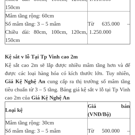
150cm
Mâm tầng rộng: 60cm
Số mâm tầng: 3 – 5 mâm
Từ 635.000 –
Chiều dài: 80cm, 100cm, 120cm,
1.250.000
150cm
Kệ sắt v lỗ Tại Tp Vinh cao 2m
Kệ sắt cao 2m sẽ lắp được nhiều mâm tầng hơn và để
được các loại hàng hóa có kích thước lớn. Tuy nhiên,
Giá Kệ Nghệ An
cung cấp ra thị trường số mâm tầng
tiêu chuẩn từ 3 – 5 tầng. Bảng giá kệ sắt v lỗ tại Tp Vinh
cao 2m của
Giá Kệ Nghệ An
Giá bán
Loại kệ
(VNĐ/Bộ)
Mâm tầng rộng: 30cm
Số mâm tầng: 3 – 5 mâm
Từ 500.000 –