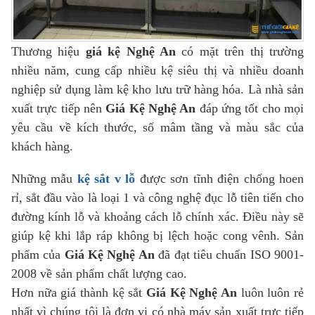
Thương hiệu
giá kệ Nghệ An
có mặt trên thị trường
nhiều năm, cung cấp nhiều kệ siêu thị và nhiều doanh
nghiệp sử dụng làm kệ kho lưu trữ hàng hóa. Là nhà sản
xuất trực tiếp nên
Giá Kệ Nghệ An
đáp ứng tốt cho mọi
yêu cầu về kích thước, số mâm tầng và màu sắc của
khách hàng.
Những mẫu
kệ sắt v lỗ
được sơn tĩnh điện chống hoen
rỉ, sắt đầu vào là loại 1 và công nghệ đục lỗ tiên tiến cho
đường kính lỗ và khoảng cách lỗ chính xác. Điều này sẽ
giúp kệ khi lắp ráp không bị lệch hoặc cong vênh. Sản
phẩm của
Giá Kệ Nghệ An
đã đạt tiêu chuẩn ISO 9001-
2008 về sản phẩm chất lượng cao.
Hơn nữa giá thành kệ sắt
Giá Kệ Nghệ An
luôn luôn rẻ
nhất vì chúng tôi là đơn vị có nhà máy sản xuất trực tiếp