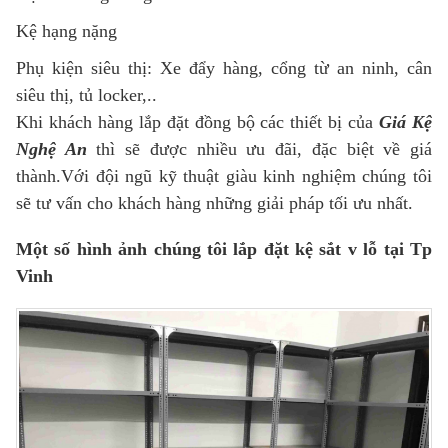
Kệ hạng nặng
Phụ kiện siêu thị: Xe đẩy hàng, cổng từ an ninh, cân
siêu thị, tủ locker,..
Khi khách hàng lắp đặt đồng bộ các thiết bị của
Giá Kệ
Nghệ An
thì sẽ được nhiều ưu đãi, đặc biệt về giá
thành.Với đội ngũ kỹ thuật giàu kinh nghiệm chúng tôi
sẽ tư vấn cho khách hàng những giải pháp tối ưu nhất.
Một số hình ảnh chúng tôi lắp đặt kệ sắt v lỗ tại Tp
Vinh