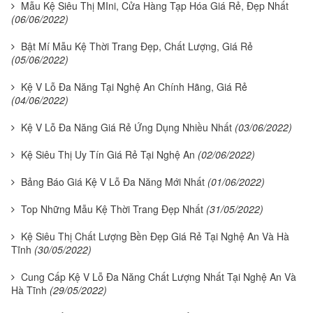
Mẫu Kệ Siêu Thị MIni, Cửa Hàng Tạp Hóa Giá Rẻ, Đẹp Nhất
(06/06/2022)
Bật Mí Mẫu Kệ Thời Trang Đẹp, Chất Lượng, Giá Rẻ
(05/06/2022)
Kệ V Lỗ Đa Năng Tại Nghệ An Chính Hãng, Giá Rẻ
(04/06/2022)
Kệ V Lỗ Đa Năng Giá Rẻ Ứng Dụng Nhiều Nhất
(03/06/2022)
Kệ Siêu Thị Uy Tín Giá Rẻ Tại Nghệ An
(02/06/2022)
Bảng Báo Giá Kệ V Lỗ Đa Năng Mới Nhất
(01/06/2022)
Top Những Mẫu Kệ Thời Trang Đẹp Nhất
(31/05/2022)
Kệ Siêu Thị Chất Lượng Bền Đẹp Giá Rẻ Tại Nghệ An Và Hà
Tĩnh
(30/05/2022)
Cung Cấp Kệ V Lỗ Đa Năng Chất Lượng Nhất Tại Nghệ An Và
Hà Tĩnh
(29/05/2022)