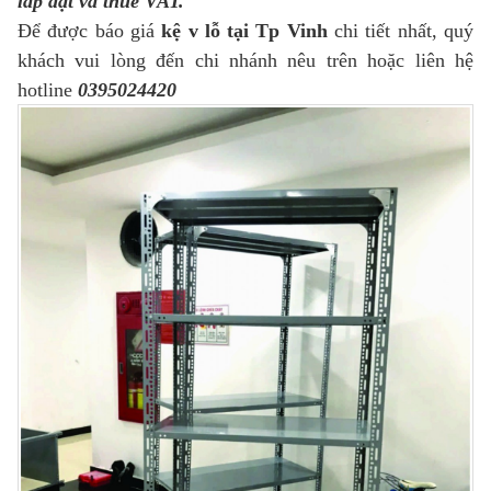
lắp đặt và thuế VAT.
Để được báo giá
kệ v lỗ tại Tp Vinh
chi tiết nhất, quý
khách vui lòng đến chi nhánh nêu trên hoặc liên hệ
hotline
0395024420