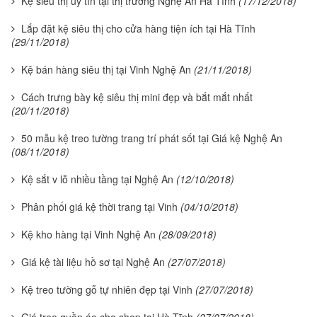
Kệ siêu thị uy tín tại thị trường Nghệ An Hà Tĩnh
(17/12/2018)
Lắp đặt kệ siêu thị cho cửa hàng tiện ích tại Hà Tĩnh
(29/11/2018)
Kệ bán hàng siêu thị tại Vinh Nghệ An
(21/11/2018)
Cách trưng bày kệ siêu thị mini đẹp và bắt mắt nhất
(20/11/2018)
50 mẫu kệ treo tường trang trí phát sốt tại Giá kệ Nghệ An
(08/11/2018)
Kệ sắt v lỗ nhiều tầng tại Nghệ An
(12/10/2018)
Phân phối giá kệ thời trang tại Vinh
(04/10/2018)
Kệ kho hàng tại Vinh Nghệ An
(28/09/2018)
Giá kệ tài liệu hồ sơ tại Nghệ An
(27/07/2018)
Kệ treo tường gỗ tự nhiên đẹp tại Vinh
(27/07/2018)
Giá treo quần áo cho shop tại Hà Tĩnh
(27/07/2018)