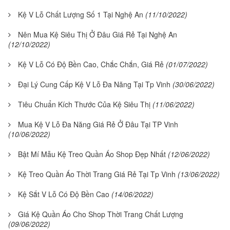
Kệ V Lỗ Chất Lượng Số 1 Tại Nghệ An
(11/10/2022)
Nên Mua Kệ Siêu Thị Ở Đâu Giá Rẻ Tại Nghệ An
(12/10/2022)
Kệ V Lỗ Có Độ Bền Cao, Chắc Chắn, Giá Rẻ
(01/07/2022)
Đại Lý Cung Cấp Kệ V Lỗ Đa Năng Tại Tp Vinh
(30/06/2022)
Tiêu Chuẩn Kích Thước Của Kệ Siêu Thị
(11/06/2022)
Mua Kệ V Lỗ Đa Năng Giá Rẻ Ở Đâu Tại TP Vinh
(10/06/2022)
Bật Mí Mẫu Kệ Treo Quần Áo Shop Đẹp Nhất
(12/06/2022)
Kệ Treo Quần Áo Thời Trang Giá Rẻ Tại Tp Vinh
(13/06/2022)
Kệ Sắt V Lỗ Có Độ Bền Cao
(14/06/2022)
Giá Kệ Quần Áo Cho Shop Thời Trang Chất Lượng
(09/06/2022)