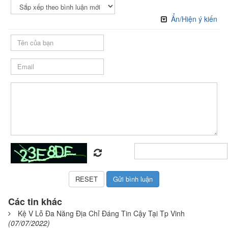
Ẩn/Hiện ý kiến
Các tin khác
Kệ V Lỗ Đa Năng Địa Chỉ Đáng Tin Cậy Tại Tp Vinh
(07/07/2022)