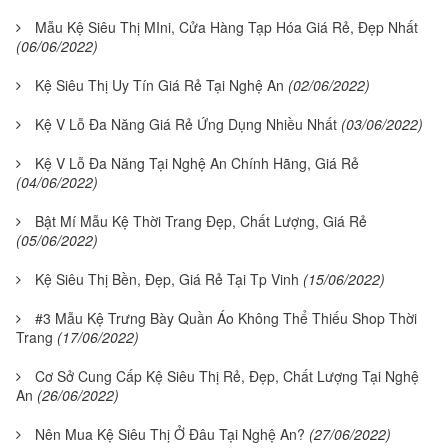
Mẫu Kệ Siêu Thị MIni, Cửa Hàng Tạp Hóa Giá Rẻ, Đẹp Nhất
(06/06/2022)
Kệ Siêu Thị Uy Tín Giá Rẻ Tại Nghệ An
(02/06/2022)
Kệ V Lỗ Đa Năng Giá Rẻ Ứng Dụng Nhiều Nhất
(03/06/2022)
Kệ V Lỗ Đa Năng Tại Nghệ An Chính Hãng, Giá Rẻ
(04/06/2022)
Bật Mí Mẫu Kệ Thời Trang Đẹp, Chất Lượng, Giá Rẻ
(05/06/2022)
Kệ Siêu Thị Bền, Đẹp, Giá Rẻ Tại Tp Vinh
(15/06/2022)
#3 Mẫu Kệ Trưng Bày Quần Áo Không Thể Thiếu Shop Thời
Trang
(17/06/2022)
Cơ Sở Cung Cấp Kệ Siêu Thị Rẻ, Đẹp, Chất Lượng Tại Nghệ
An
(26/06/2022)
Nên Mua Kệ Siêu Thị Ở Đâu Tại Nghệ An?
(27/06/2022)