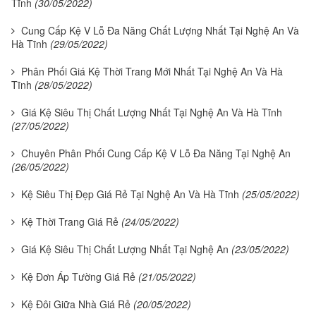
Tĩnh
(30/05/2022)
Cung Cấp Kệ V Lỗ Đa Năng Chất Lượng Nhất Tại Nghệ An Và
Hà Tĩnh
(29/05/2022)
Phân Phối Giá Kệ Thời Trang Mới Nhất Tại Nghệ An Và Hà
Tĩnh
(28/05/2022)
Giá Kệ Siêu Thị Chất Lượng Nhất Tại Nghệ An Và Hà Tĩnh
(27/05/2022)
Chuyên Phân Phối Cung Cấp Kệ V Lỗ Đa Năng Tại Nghệ An
(26/05/2022)
Kệ Siêu Thị Đẹp Giá Rẻ Tại Nghệ An Và Hà Tĩnh
(25/05/2022)
Kệ Thời Trang Giá Rẻ
(24/05/2022)
Giá Kệ Siêu Thị Chất Lượng Nhất Tại Nghệ An
(23/05/2022)
Kệ Đơn Áp Tường Giá Rẻ
(21/05/2022)
Kệ Đôi Giữa Nhà Giá Rẻ
(20/05/2022)