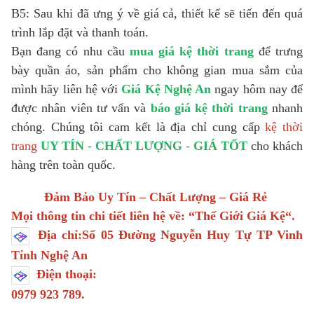
B5: Sau khi đã ưng ý về giá cả, thiết kế sẽ tiến đến quá
trình lắp đặt và thanh toán.
Bạn đang có nhu cầu
mua giá kệ thời trang
để trưng
bày quần áo, sản phẩm cho không gian mua sắm của
mình hãy liên hệ với
Giá Kệ Nghệ An
ngay hôm nay để
được nhân viên tư vấn và
báo giá kệ thời trang
nhanh
chóng. Chúng tôi cam kết là địa chỉ cung cấp
kệ thời
trang
UY TÍN
-
CHẤT LƯỢNG
-
GIÁ TỐT
cho khách
hàng trên toàn quốc.
Đảm Bảo Uy Tín – Chất Lượng – Giá Rẻ
Mọi thông tin chi tiết liên hệ về: “
Thế Giới Giá Kệ
“.
Địa chỉ:Số 05 Đường Nguyễn Huy Tự TP Vinh
Tỉnh Nghệ An
Điện thoại:
0979 923 789.