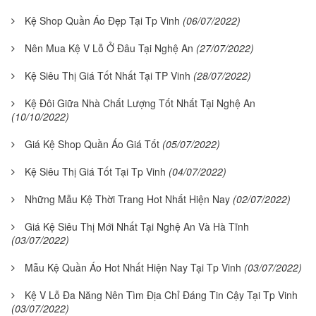
Kệ Shop Quần Áo Đẹp Tại Tp Vinh
(06/07/2022)
Nên Mua Kệ V Lỗ Ở Đâu Tại Nghệ An
(27/07/2022)
Kệ Siêu Thị Giá Tốt Nhất Tại TP Vinh
(28/07/2022)
Kệ Đôi Giữa Nhà Chất Lượng Tốt Nhất Tại Nghệ An
(10/10/2022)
Giá Kệ Shop Quần Áo Giá Tốt
(05/07/2022)
Kệ Siêu Thị Giá Tốt Tại Tp Vinh
(04/07/2022)
Những Mẫu Kệ Thời Trang Hot Nhất Hiện Nay
(02/07/2022)
Giá Kệ Siêu Thị Mới Nhất Tại Nghệ An Và Hà Tĩnh
(03/07/2022)
Mẫu Kệ Quần Áo Hot Nhất Hiện Nay Tại Tp Vinh
(03/07/2022)
Kệ V Lỗ Đa Năng Nên Tìm Địa Chỉ Đáng Tin Cậy Tại Tp Vinh
(03/07/2022)