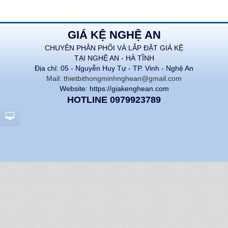
GIÁ KỆ NGHỆ AN
CHUYÊN PHÂN PHỐI VÀ LẮP ĐẶT GIÁ KỆ
TẠI NGHỆ AN - HÀ TĨNH
Địa chỉ: 05 - Nguyễn Huy Tự - TP. Vinh - Nghệ An
Mail: thietbithongminhnghean@gmail.com
Website: https://giakenghean.com
HOTLINE 0979923789