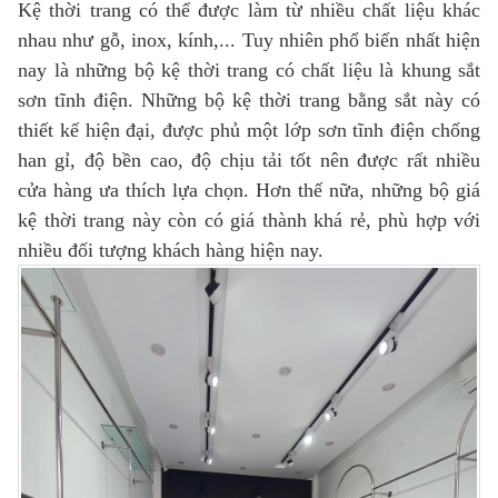
Kệ thời trang có thể được làm từ nhiều chất liệu khác
nhau như gỗ, inox, kính,... Tuy nhiên phổ biến nhất hiện
nay là những bộ kệ thời trang có chất liệu là khung sắt
sơn tĩnh điện. Những bộ kệ thời trang bằng sắt này có
thiết kế hiện đại, được phủ một lớp sơn tĩnh điện chống
han gỉ, độ bền cao, độ chịu tải tốt nên được rất nhiều
cửa hàng ưa thích lựa chọn. Hơn thế nữa, những bộ giá
kệ thời trang này còn có giá thành khá rẻ, phù hợp với
nhiều đối tượng khách hàng hiện nay.