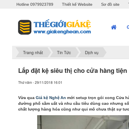
Hotline 0979923789
Thiết kế Website
Sơ đồ site
Trang nhất
Tin Tức
Dịch vụ
Lắp đặt kệ siêu thị cho cửa hàng tiện 
Thứ năm - 29/11/2018 16:01
Vừa qua
Giá kệ Nghệ An
mới setup trọn gói xong Cửa hà
đường phố sầm uất và nhu cầu tiêu dùng cao nhưng số l
chất lượng hàng hóa cũng như qui mô chưa thật sự tư