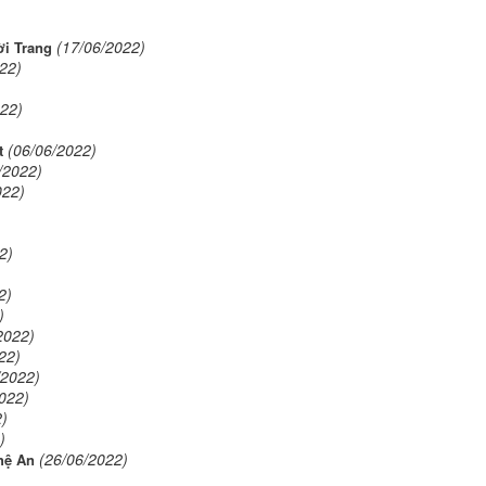
(17/06/2022)
i Trang
22)
022)
(06/06/2022)
t
/2022)
022)
2)
2)
)
2022)
22)
/2022)
022)
2)
)
(26/06/2022)
hệ An