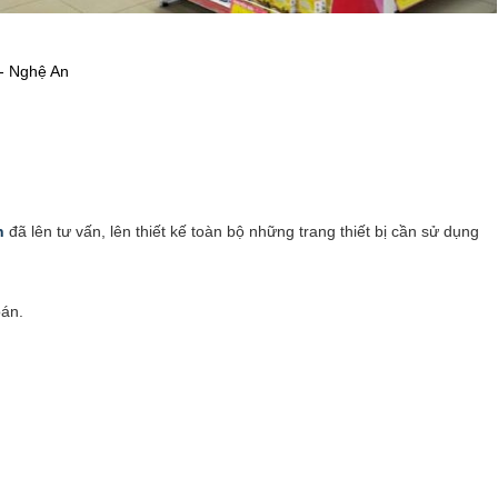
 - Nghệ An
n
đã lên tư vấn, lên thiết kế toàn bộ những trang thiết bị cần sử dụng
oán.