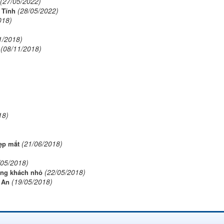
(27/05/2022)
(28/05/2022)
 Tĩnh
018)
1/2018)
(08/11/2018)
18)
(21/06/2018)
đẹp mắt
/05/2018)
(22/05/2018)
òng khách nhỏ
(19/05/2018)
 An