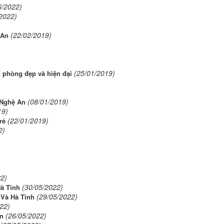
6/2022)
2022)
(22/02/2019)
 An
(25/01/2019)
í phòng đẹp và hiện đại
(08/01/2019)
ệ Nghệ An
19)
(22/01/2019)
rẻ
2)
22)
(30/05/2022)
à Tĩnh
(29/05/2022)
 Và Hà Tĩnh
22)
(26/05/2022)
An