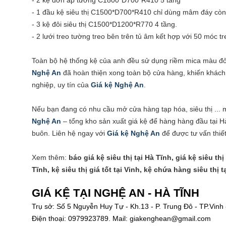
- 2 kệ đơn áp tường C1800*D700*R410 5 tầng
- 1 đầu kệ siêu thị C1500*D700*R410 chỉ dùng mâm đáy còn
- 3 kệ đôi siêu thị C1500*D1200*R770 4 tầng.
- 2 lưới treo tường treo bên trên tủ âm kết hợp với 50 móc tr
Toàn bộ hệ thống kệ của anh đều sử dụng riềm mica màu đỏ
Nghệ An
đã hoàn thiện xong toàn bộ cửa hàng, khiến khách
nghiệp, uy tín của
Giá kệ Nghệ An
.
Nếu bạn đang có nhu cầu mở cửa hàng tạp hóa, siêu thị ... mà
Nghệ An
– tổng kho sản xuất giá kệ để hàng hàng đầu tại Hà
buôn. Liên hệ ngay với
Giá kệ Nghệ An
để được tư vấn thiế
Xem thêm:
báo giá kệ siêu thị tại Hà Tĩnh, giá kệ siêu thị
Tĩnh, kệ siêu thị giá tốt tại Vinh, kệ chứa hàng siêu thị 
GIÁ KỆ TẠI NGHỆ AN - HÀ TĨNH
Trụ sở: Số 5 Nguyễn Huy Tự - Kh.13 - P. Trung Đô - TP.Vinh
Điện thoại: 0979923789. Mail: giakenghean@gmail.com