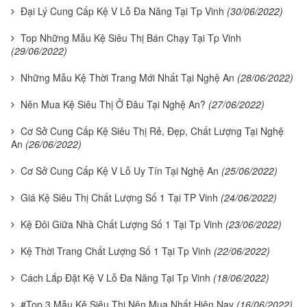
Đại Lý Cung Cấp Kệ V Lỗ Đa Năng Tại Tp Vinh
(30/06/2022)
Top Những Mẫu Kệ Siêu Thị Bán Chạy Tại Tp Vinh
(29/06/2022)
Những Mẫu Kệ Thời Trang Mới Nhất Tại Nghệ An
(28/06/2022)
Nên Mua Kệ Siêu Thị Ở Đâu Tại Nghệ An?
(27/06/2022)
Cơ Sở Cung Cấp Kệ Siêu Thị Rẻ, Đẹp, Chất Lượng Tại Nghệ
An
(26/06/2022)
Cơ Sở Cung Cấp Kệ V Lỗ Uy Tín Tại Nghệ An
(25/06/2022)
Giá Kệ Siêu Thị Chất Lượng Số 1 Tại TP Vinh
(24/06/2022)
Kệ Đôi Giữa Nhà Chất Lượng Số 1 Tại Tp Vinh
(23/06/2022)
Kệ Thời Trang Chất Lượng Số 1 Tại Tp Vinh
(22/06/2022)
Cách Lắp Đặt Kệ V Lỗ Đa Năng Tại Tp Vinh
(18/06/2022)
#Top 3 Mẫu Kệ Siêu Thị Nên Mua Nhất Hiện Nay
(16/06/2022)