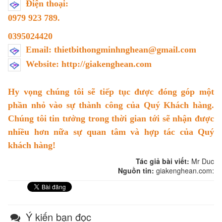
Điện thoại:
0979 923 789.
0395024420
Email: thietbithongminhnghean@gmail.com
Website: http://giakenghean.com
Hy vọng chúng tôi sẽ tiếp tục được đóng góp một
phần nhỏ vào sự thành công của Quý Khách hàng.
Chúng tôi tin tưởng trong thời gian tới sẽ nhận được
nhiều hơn nữa sự quan tâm và hợp tác của Quý
khách hàng!
Tác giả bài viết:
Mr Duc
Nguồn tin:
giakenghean.com:
Ý kiến bạn đọc