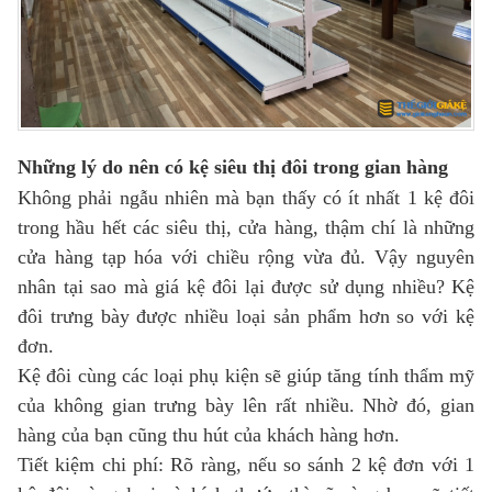
Những lý do nên có kệ siêu thị đôi trong gian hàng
Không phải ngẫu nhiên mà bạn thấy có ít nhất 1 kệ đôi
trong hầu hết các siêu thị, cửa hàng, thậm chí là những
cửa hàng tạp hóa với chiều rộng vừa đủ. Vậy nguyên
nhân tại sao mà giá kệ đôi lại được sử dụng nhiều? Kệ
đôi trưng bày được nhiều loại sản phẩm hơn so với kệ
đơn.
Kệ đôi cùng các loại phụ kiện sẽ giúp tăng tính thẩm mỹ
của không gian trưng bày lên rất nhiều. Nhờ đó, gian
hàng của bạn cũng thu hút của khách hàng hơn.
Tiết kiệm chi phí: Rõ ràng, nếu so sánh 2 kệ đơn với 1