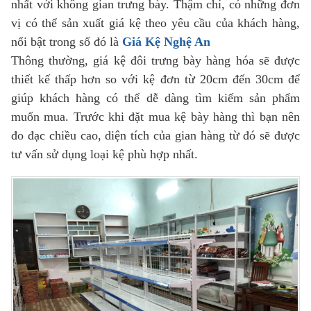
nhất với không gian trưng bày. Thậm chí, có những đơn
vị có thể sản xuất giá kệ theo yêu cầu của khách hàng,
nổi bật trong số đó là
Giá Kệ Nghệ An
Thông thường, giá kệ đôi trưng bày hàng hóa sẽ được
thiết kế thấp hơn so với kệ đơn từ 20cm đến 30cm để
giúp khách hàng có thể dễ dàng tìm kiếm sản phẩm
muốn mua. Trước khi đặt mua kệ bày hàng thì bạn nên
đo đạc chiều cao, diện tích của gian hàng từ đó sẽ được
tư vấn sử dụng loại kệ phù hợp nhất.