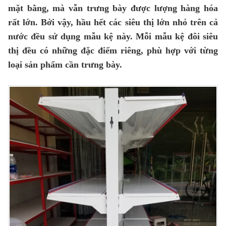
mặt bằng, mà vẫn trưng bày được lượng hàng hóa
rất lớn. Bởi vậy, hầu hết các siêu thị lớn nhỏ trên cả
nước đều sử dụng mẫu kệ này. Mỗi mẫu kệ đôi siêu
thị đều có những đặc điểm riêng, phù hợp với từng
loại sản phẩm cần trưng bày.