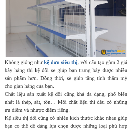
Không giống như
kệ đơn siêu thị
, với cấu tạo gồm 2 giá
bày hàng thì kệ đôi sẽ giúp bạn trưng bày được nhiều
sản phẩm hơn. Đồng thời, sẽ giúp tăng tính thẩm mỹ
cho gian hàng của bạn.
Chất liệu sản xuất kệ đôi cũng khá đa dạng, phổ biến
nhất là thép, sắt, tôn… Mỗi chất liệu thì đều có những
ưu điểm và nhược điểm riêng.
Kệ siêu thị đôi cũng có nhiều kích thước khác nhau giúp
bạn có thể dễ dàng lựa chọn được những loại phù hợp