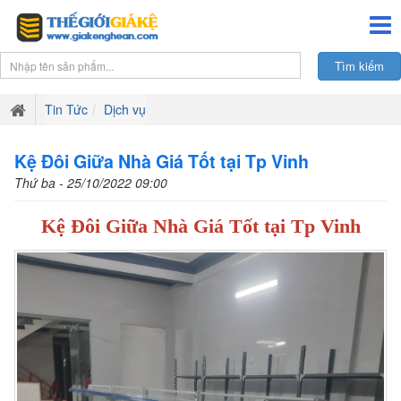
Tin Tức
Dịch vụ
Kệ Đôi Giữa Nhà Giá Tốt tại Tp Vinh
Thứ ba - 25/10/2022 09:00
Kệ Đôi Giữa Nhà Giá Tốt tại Tp Vinh