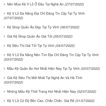
Nên Mua Kệ V Lỗ Ở Đâu Tại Nghệ An
(27/07/2022)
Kệ V Lỗ Đa Năng Địa Chỉ Đáng Tin Cậy Tại Tp Vinh
(07/07/2022)
Kệ Shop Quần Áo Đẹp Tại Tp Vinh
(06/07/2022)
Giá Kệ Shop Quần Áo Giá Tốt
(05/07/2022)
Kệ Siêu Thị Giá Tốt Tại Tp Vinh
(04/07/2022)
Kệ V Lỗ Đa Năng Nên Tìm Địa Chỉ Đáng Tin Cậy Tại Tp Vinh
(03/07/2022)
Mẫu Kệ Quần Áo Hot Nhất Hiện Nay Tại Tp Vinh
(03/07/2022)
Giá Kệ Siêu Thị Mới Nhất Tại Nghệ An Và Hà Tĩnh
(03/07/2022)
Những Mẫu Kệ Thời Trang Hot Nhất Hiện Nay
(02/07/2022)
Kệ V Lỗ Có Độ Bền Cao, Chắc Chắn, Giá Rẻ
(01/07/2022)