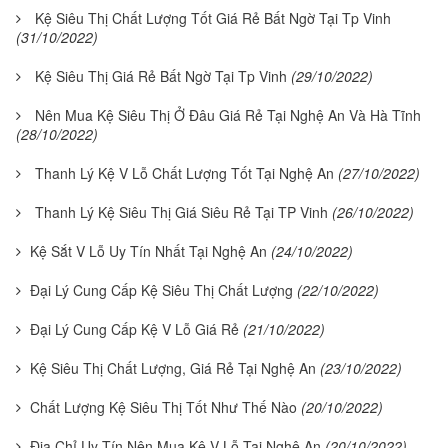
Kệ Siêu Thị Chất Lượng Tốt Giá Rẻ Bất Ngờ Tại Tp Vinh
(31/10/2022)
Kệ Siêu Thị Giá Rẻ Bất Ngờ Tại Tp Vinh
(29/10/2022)
Nên Mua Kệ Siêu Thị Ở Đâu Giá Rẻ Tại Nghệ An Và Hà Tĩnh
(28/10/2022)
Thanh Lý Kệ V Lỗ Chất Lượng Tốt Tại Nghệ An
(27/10/2022)
Thanh Lý Kệ Siêu Thị Giá Siêu Rẻ Tại TP Vinh
(26/10/2022)
Kệ Sắt V Lỗ Uy Tín Nhất Tại Nghệ An
(24/10/2022)
Đại Lý Cung Cấp Kệ Siêu Thị Chất Lượng
(22/10/2022)
Đại Lý Cung Cấp Kệ V Lỗ Giá Rẻ
(21/10/2022)
Kệ Siêu Thị Chất Lượng, Giá Rẻ Tại Nghệ An
(23/10/2022)
Chất Lượng Kệ Siêu Thị Tốt Như Thế Nào
(20/10/2022)
Địa Chỉ Uy Tín Nên Mua Kệ V Lỗ Tại Nghệ An
(20/10/2022)