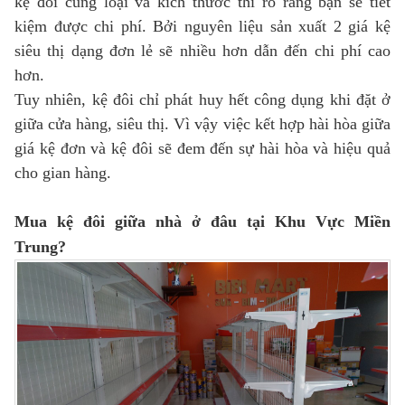
kệ đôi cùng loại và kích thước thì rõ ràng bạn sẽ tiết
kiệm được chi phí. Bởi nguyên liệu sản xuất 2 giá kệ
siêu thị dạng đơn lẻ sẽ nhiều hơn dẫn đến chi phí cao
hơn.
Tuy nhiên, kệ đôi chỉ phát huy hết công dụng khi đặt ở
giữa cửa hàng, siêu thị. Vì vậy việc kết hợp hài hòa giữa
giá kệ đơn và kệ đôi sẽ đem đến sự hài hòa và hiệu quả
cho gian hàng.
Mua kệ đôi giữa nhà ở đâu tại Khu Vực Miền
Trung?