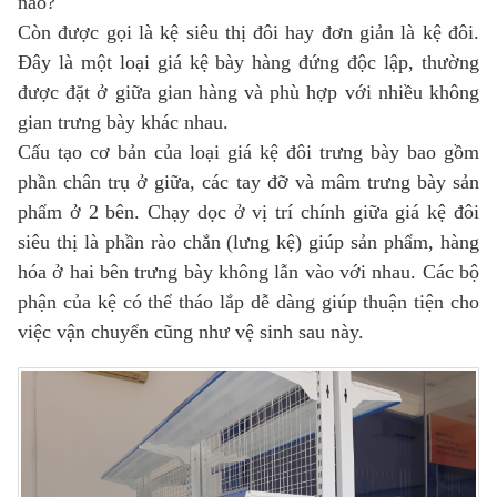
nào?
Còn được gọi là kệ siêu thị đôi hay đơn giản là kệ đôi.
Đây là một loại giá kệ bày hàng đứng độc lập, thường
được đặt ở giữa gian hàng và phù hợp với nhiều không
gian trưng bày khác nhau.
Cấu tạo cơ bản của loại giá kệ đôi trưng bày bao gồm
phần chân trụ ở giữa, các tay đỡ và mâm trưng bày sản
phẩm ở 2 bên. Chạy dọc ở vị trí chính giữa giá kệ đôi
siêu thị là phần rào chắn (lưng kệ) giúp sản phẩm, hàng
hóa ở hai bên trưng bày không lẫn vào với nhau. Các bộ
phận của kệ có thể tháo lắp dễ dàng giúp thuận tiện cho
việc vận chuyển cũng như vệ sinh sau này.