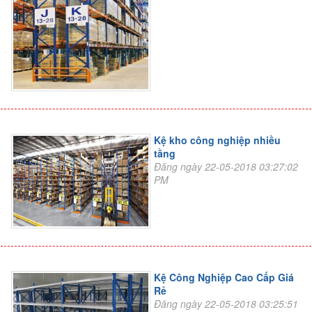
Kệ kho công nghiệp nhiều
tầng
Đăng ngày 22-05-2018 03:27:02
PM
Kệ Công Nghiệp Cao Cấp Giá
Rẻ
Đăng ngày 22-05-2018 03:25:51