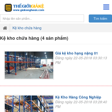
Kệ kho chứa hàng
Kệ kho chứa hàng (4 sản phẩm)
Giá kệ kho hạng nặng 01
Đăng ngày 22-05-2018 03:30:13
PM
Kệ Kho Hàng Công Nghiệp
Đăng ngày 22-05-2018 03:28:40
PM