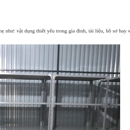
ẹ như: vật dụng thiết yếu trong gia đinh, tài liệu, hồ sơ hay