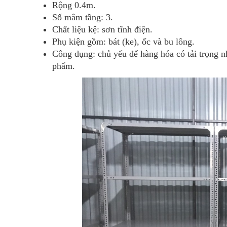
Rộng 0.4m.
Số mâm tầng: 3.
Chất liệu kệ: sơn tĩnh điện.
Phụ kiện gồm: bát (ke), ốc và bu lông.
Công dụng: chủ yếu để hàng hóa có tải trọng nh
phẩm.