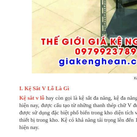
K
I. Kệ Sắt V Lỗ Là Gì
Kệ sắt v lỗ
hay còn gọi là kệ sắt đa năng, kệ đa năn
hiện nay, được cấu tạo từ những thanh thép chữ V đ
được sử dụng đặc biệt phổ biến trong kho diện tích 
thiết bị trong kho. Kệ có khả năng tải trọng lên đế
hiện nay.