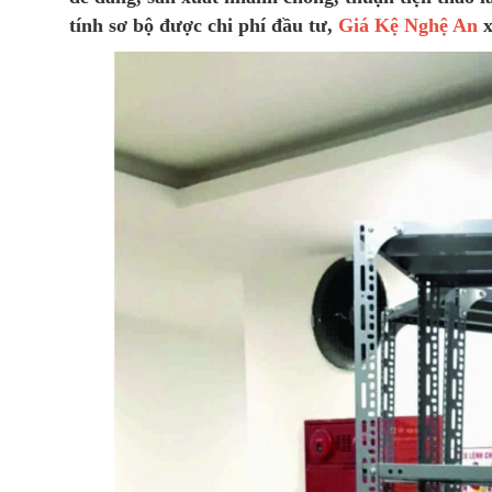
tính sơ bộ được chi phí đầu tư,
Giá Kệ Nghệ An
x