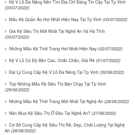
Kệ V Lỗ Đa Năng Nên Tìm Địa Chỉ Đáng Tin Cậy Tại Tp Vinh
(03/07/2022)
Mẫu Kệ Quần Áo Hot Nhất Hiện Nay Tại Tp Vinh
(03/07/2022)
Giá Kệ Siêu Thị Mới Nhất Tại Nghệ An Và Hà Tĩnh
(03/07/2022)
Những Mẫu Kệ Thời Trang Hot Nhất Hiện Nay
(02/07/2022)
Kệ V Lỗ Có Độ Bền Cao, Chắc Chắn, Giá Rẻ
(01/07/2022)
Đại Lý Cung Cấp Kệ V Lỗ Đa Năng Tại Tp Vinh
(30/06/2022)
Top Những Mẫu Kệ Siêu Thị Bán Chạy Tại Tp Vinh
(29/06/2022)
Những Mẫu Kệ Thời Trang Mới Nhất Tại Nghệ An
(28/06/2022)
Nên Mua Kệ Siêu Thị Ở Đâu Tại Nghệ An?
(27/06/2022)
Cơ Sở Cung Cấp Kệ Siêu Thị Rẻ, Đẹp, Chất Lượng Tại Nghệ
An
(26/06/2022)