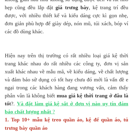
hẹp cũng đều lắp đặt
giá trưng bày
, kệ trang trí đều
được, với nhiều thiết kế và kiểu dáng cực kì gọn nhẹ,
đơn giản phù hợp để giày dép, nón mũ, túi xách, bóp ví
các đồ dùng khác.
Hiện nay trên thị trường có rất nhiều loại giá kệ thời
trang khác nhau do rất nhiều các công ty, đơn vị sản
xuất khác nhau về mẫu mã, về kiểu dáng, về chất lượng
và đảm bảo sử dụng có tốt hay chưa đó mới là vấn đề e
ngại trong các khách hàng đang vương vấn, cảm thấy
phân vân là không biết
mua giá kệ thời trang ở đâu là
tốt
?.
Và đặt làm giá kệ sắt ở đơn vị nào uy tín đảm
bảo chất lượng nhất
?
1. Top 10+ mẫu kệ treo quần áo, kệ để quần áo, tủ
trưng bàу quần áo