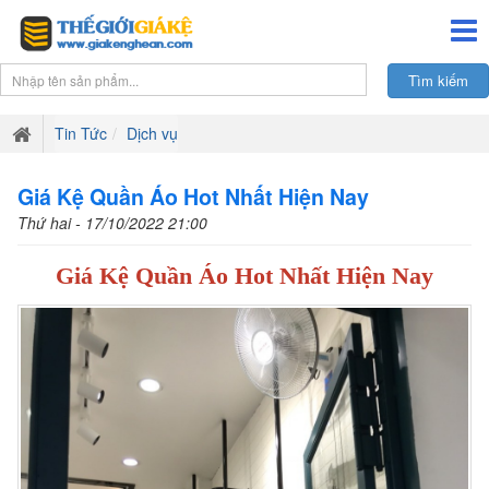
Tin Tức
Dịch vụ
Giá Kệ Quần Áo Hot Nhất Hiện Nay
Thứ hai - 17/10/2022 21:00
Giá Kệ Quần Áo Hot Nhất Hiện Nay