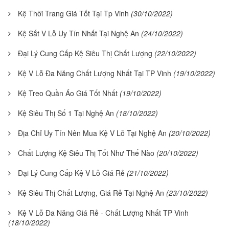
Kệ Thời Trang Giá Tốt Tại Tp Vinh
(30/10/2022)
Kệ Sắt V Lỗ Uy Tín Nhất Tại Nghệ An
(24/10/2022)
Đại Lý Cung Cấp Kệ Siêu Thị Chất Lượng
(22/10/2022)
Kệ V Lỗ Đa Năng Chất Lượng Nhất Tại TP Vinh
(19/10/2022)
Kệ Treo Quần Áo Giá Tốt Nhất
(19/10/2022)
Kệ Siêu Thị Số 1 Tại Nghệ An
(18/10/2022)
Địa Chỉ Uy Tín Nên Mua Kệ V Lỗ Tại Nghệ An
(20/10/2022)
Chất Lượng Kệ Siêu Thị Tốt Như Thế Nào
(20/10/2022)
Đại Lý Cung Cấp Kệ V Lỗ Giá Rẻ
(21/10/2022)
Kệ Siêu Thị Chất Lượng, Giá Rẻ Tại Nghệ An
(23/10/2022)
Kệ V Lỗ Đa Năng Giá Rẻ - Chất Lượng Nhất TP Vinh
(18/10/2022)