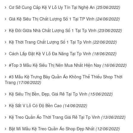
Cơ Sở Cung Cấp Kệ V Lỗ Uy Tín Tại Nghệ An
(25/06/2022)
Giá Kệ Siêu Thị Chất Lượng Số 1 Tại TP Vinh
(24/06/2022)
Kệ Đôi Giữa Nhà Chất Lượng Số 1 Tại Tp Vinh
(23/06/2022)
Kệ Thời Trang Chất Lượng Số 1 Tại Tp Vinh
(22/06/2022)
Cách Lắp Đặt Kệ V Lỗ Đa Năng Tại Tp Vinh
(18/06/2022)
#Top 3 Mẫu Kệ Siêu Thị Nên Mua Nhất Hiện Nay
(16/06/2022)
#3 Mẫu Kệ Trưng Bày Quần Áo Không Thể Thiếu Shop Thời
Trang
(17/06/2022)
Kệ Siêu Thị Bền, Đẹp, Giá Rẻ Tại Tp Vinh
(15/06/2022)
Kệ Sắt V Lỗ Có Độ Bền Cao
(14/06/2022)
Kệ Treo Quần Áo Thời Trang Giá Rẻ Tại Tp Vinh
(13/06/2022)
Bật Mí Mẫu Kệ Treo Quần Áo Shop Đẹp Nhất
(12/06/2022)