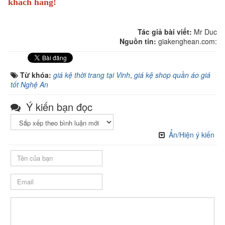
khách hàng!
Tác giả bài viết:
Mr Duc
Nguồn tin:
giakenghean.com:
Từ khóa:
giá kệ thời trang tại Vinh
,
giá kệ shop quần áo giá
tốt Nghệ An
Ý kiến bạn đọc
Ẩn/Hiện ý kiến