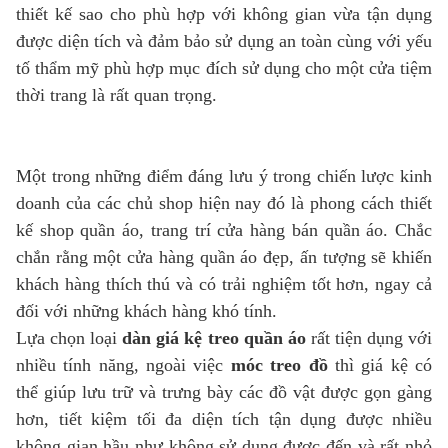
thiết kế sao cho phù hợp với không gian vừa tận dụng
được diện tích và đảm bảo sử dụng an toàn cùng với yếu
tố thẩm mỹ phù hợp mục đích sử dụng cho một cửa tiệm
thời trang là rất quan trọng.
Một trong những điểm đáng lưu ý trong chiến lược kinh
doanh của các chủ shop hiện nay đó là phong cách thiết
kế shop quần áo, trang trí cửa hàng bán quần áo. Chắc
chắn rằng một cửa hàng quần áo đẹp, ấn tượng sẽ khiến
khách hàng thích thú và có trải nghiệm tốt hơn, ngay cả
đối với những khách hàng khó tính.
Lựa chọn loại
dàn giá kệ treo quần áo
rất tiện dụng với
nhiều tính năng, ngoài việc
móc treo đồ
thì giá kệ có
thể giúp lưu trữ và trưng bày các đồ vật được gọn gàng
hơn, tiết kiệm tối đa diện tích tận dụng được nhiều
không gian hầu như không sử dụng được đến và rất nhỏ