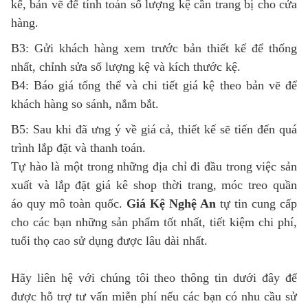
kế, bản vẽ để tính toán số lượng kệ cần trang bị cho cửa
hàng.
B3: Gửi khách hàng xem trước bản thiết kế để thống
nhất, chỉnh sửa số lượng kệ và kích thước kệ.
B4: Báo giá tổng thể và chi tiết giá kệ theo bản vẽ để
khách hàng so sánh, nắm bắt.
B5: Sau khi đã ưng ý về giá cả, thiết kế sẽ tiến đến quá
trình lắp đặt và thanh toán.
Tự hào là một trong những địa chỉ đi đầu trong việc sản
xuất và lắp đặt giá kê shop thời trang, móc treo quần
áo quy mô toàn quốc.
Giá Kệ Nghệ An
tự tin cung cấp
cho các bạn những sản phẩm tốt nhất, tiết kiệm chi phí,
tuổi thọ cao sử dụng được lâu dài nhất.
Hãy liên hệ với chúng tôi theo thông tin dưới đây để
được hỗ trợ tư vấn miễn phí nếu các bạn có nhu cầu sử