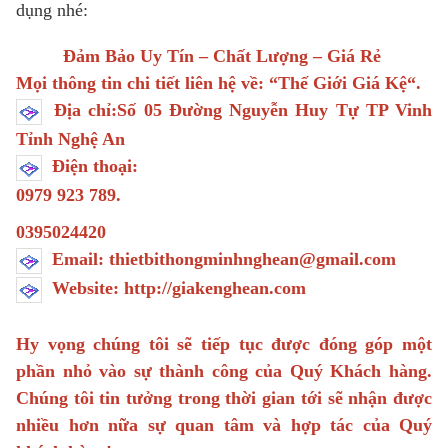
dụng nhé:
Đảm Bảo Uy Tín – Chất Lượng – Giá Rẻ
Mọi thông tin chi tiết liên hệ về: “
Thế Giới Giá Kệ
“.
Địa chỉ:Số 05 Đường Nguyễn Huy Tự TP Vinh
Tỉnh Nghệ An
Điện thoại:
0979 923 789.
0395024420
Email: thietbithongminhnghean@gmail.com
Website: http://giakenghean.com
Hy vọng chúng tôi sẽ tiếp tục được đóng góp một
phần nhỏ vào sự thành công của Quý Khách hàng.
Chúng tôi tin tưởng trong thời gian tới sẽ nhận được
nhiều hơn nữa sự quan tâm và hợp tác của Quý