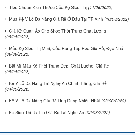
Tiêu Chuẩn Kích Thước Của Kệ Siêu Thị
(11/06/2022)
Mua Kệ V Lỗ Đa Năng Giá Rẻ Ở Đâu Tại TP Vinh
(10/06/2022)
Giá Kệ Quần Áo Cho Shop Thời Trang Chất Lượng
(09/06/2022)
Mẫu Kệ Siêu Thị MIni, Cửa Hàng Tạp Hóa Giá Rẻ, Đẹp Nhất
(06/06/2022)
Bật Mí Mẫu Kệ Thời Trang Đẹp, Chất Lượng, Giá Rẻ
(05/06/2022)
Kệ V Lỗ Đa Năng Tại Nghệ An Chính Hãng, Giá Rẻ
(04/06/2022)
Kệ V Lỗ Đa Năng Giá Rẻ Ứng Dụng Nhiều Nhất
(03/06/2022)
Kệ Siêu Thị Uy Tín Giá Rẻ Tại Nghệ An
(02/06/2022)