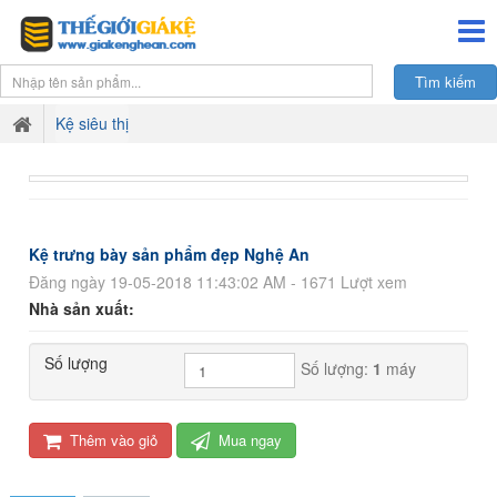
Kệ siêu thị
Kệ trưng bày sản phẩm đẹp Nghệ An
Đăng ngày 19-05-2018 11:43:02 AM - 1671 Lượt xem
Nhà sản xuất:
Số lượng
Số lượng:
1
máy
Thêm vào giỏ
Mua ngay