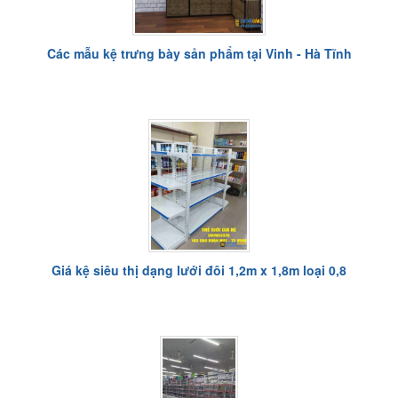
Các mẫu kệ trưng bày sản phẩm tại Vinh - Hà Tĩnh
Giá kệ siêu thị dạng lưới đôi 1,2m x 1,8m loại 0,8