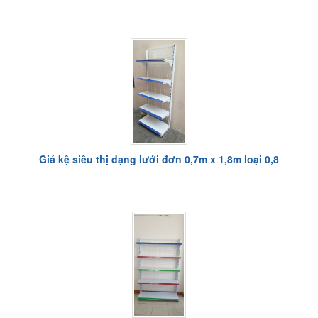
Giá kệ siêu thị dạng lưới đơn 0,7m x 1,8m loại 0,8