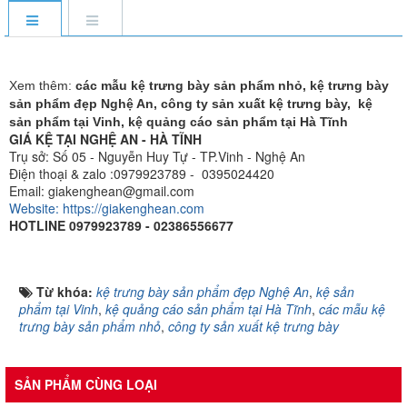
Xem thêm:
các mẫu kệ trưng bày sản phẩm nhỏ, kệ trưng bày
sản phẩm đẹp Nghệ An, công ty sản xuất kệ trưng bày, kệ
sản phẩm tại Vinh, kệ quảng cáo sản phẩm tại Hà Tĩnh
GIÁ KỆ TẠI NGHỆ AN - HÀ TĨNH
Trụ sở: Số 05 - Nguyễn Huy Tự - TP.Vinh - Nghệ An
Điện thoại & zalo :0979923789 - 0395024420
Email: giakenghean@gmail.com
Website: https://giakenghean.com
HOTLINE 0979923789 - 02386556677
Từ khóa:
kệ trưng bày sản phẩm đẹp Nghệ An
,
kệ sản
phẩm tại Vinh
,
kệ quảng cáo sản phẩm tại Hà Tĩnh
,
các mẫu kệ
trưng bày sản phẩm nhỏ
,
công ty sản xuất kệ trưng bày
SẢN PHẨM CÙNG LOẠI