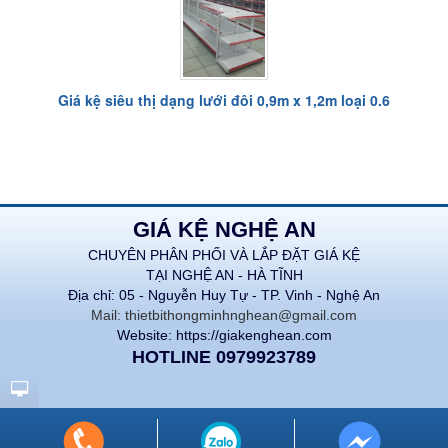
Giá kệ siêu thị dạng lưới đôi 0,9m x 1,2m loại 0.6
GIÁ KỆ NGHỆ AN
CHUYÊN PHÂN PHỐI VÀ LẮP ĐẶT GIÁ KỆ
TẠI NGHỆ AN - HÀ TĨNH
Địa chỉ: 05 - Nguyễn Huy Tự - TP. Vinh - Nghệ An
Mail: thietbithongminhnghean@gmail.com
Website: https://giakenghean.com
HOTLINE 0979923789